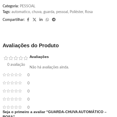
Categoria:
PESSOAL
Tags:
automatico
,
chuva
,
guarda
,
pessoal
,
Poliéster
,
Rosa
Compartilhar:
Avaliações do Produto
Avaliações
0 avaliação
Não há avaliações ainda.
0
0
0
0
0
Seja o primeiro a avaliar “GUARDA-CHUVA AUTOMÁTICO –
ROSA”