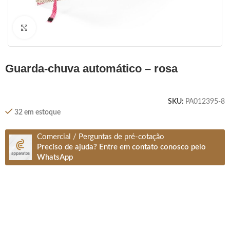
Clique para ampliar
guarda-chuva automático – rosa
SKU:
PA012395-8
32 em estoque
Comercial / Perguntas de pré-cotação
Preciso de ajuda? Entre em contato conosco pelo
WhatsApp