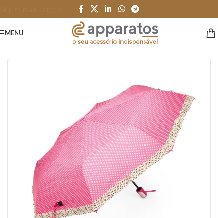
Skip to main content
MENU
Início
/
PESSOAL