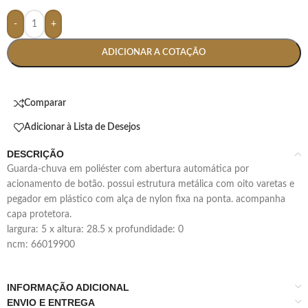
-
+
ADICIONAR A COTAÇÃO
Comparar
Adicionar à Lista de Desejos
DESCRIÇÃO
guarda-chuva em poliéster com abertura automática por
acionamento de botão. possui estrutura metálica com oito varetas e
pegador em plástico com alça de nylon fixa na ponta. acompanha
capa protetora.
largura: 5 x altura: 28.5 x profundidade: 0
ncm: 66019900
INFORMAÇÃO ADICIONAL
ENVIO E ENTREGA