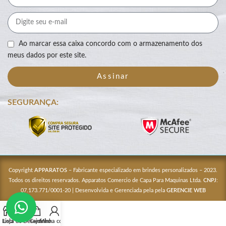
Ao marcar essa caixa concordo com o armazenamento dos
meus dados por este site.
Assinar
SEGURANÇA:
Copyright
APPARATOS
– Fabricante especializado em brindes personalizados – 2023.
Todos os direitos reservados. Apparatos Comercio de Capa Para Maquinas Ltda.
CNPJ
:
07.173.771/0001-20 | Desenvolvida e Gerenciada pela pela
GERENCIE WEB
Lista de Desejos
Loja
Carrinho
Minha conta