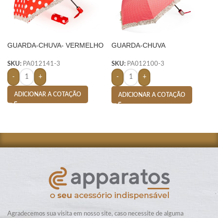
GUARDA-CHUVA- VERMELHO
GUARDA-CHUVA
AUTOMÁTICO- VERMELHO
SKU:
PA012141-3
SKU:
PA012100-3
-
+
-
+
ADICIONAR A COTAÇÃO
ADICIONAR A COTAÇÃO
Agradecemos sua visita em nosso site, caso necessite de alguma