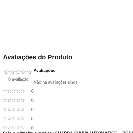
Avaliações do Produto
Avaliações
0 avaliação
Não há avaliações ainda.
0
0
0
0
0