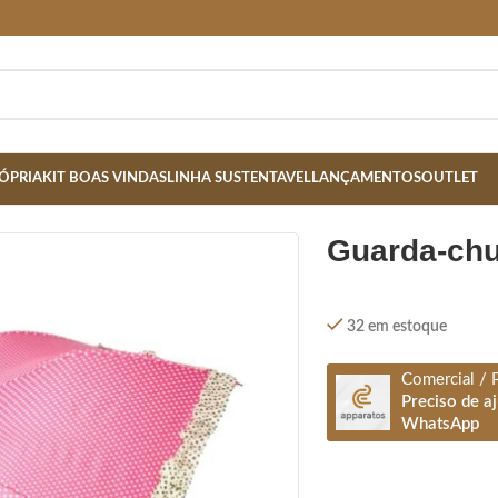
ÓPRIA
KIT BOAS VINDAS
LINHA SUSTENTAVEL
LANÇAMENTOS
OUTLET
guarda-ch
32 em estoque
Comercial / 
Preciso de a
WhatsApp