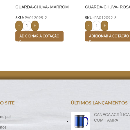
GUARDA-CHUVA- MARROM
GUARDA-CHUVA- ROS
SKU:
PA012095-2
SKU:
PA012092-8
-
+
-
+
ADICIONAR A COTAÇÃO
ADICIONAR A COTAÇÃO
O SITE
ÚLTIMOS LANÇAMENTOS
CANECA ACRÍLICA
ncipal
COM TAMPA
mos