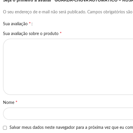
Seja o primeiro a avaliar “GUARDA-CHUVA AUTOMÁTICO – ROS
O seu endereço de e-mail não será publicado.
Campos obrigatórios sã
*
Sua avaliação
*
Sua avaliação sobre o produto
*
Nome
Salvar meus dados neste navegador para a próxima vez que eu com