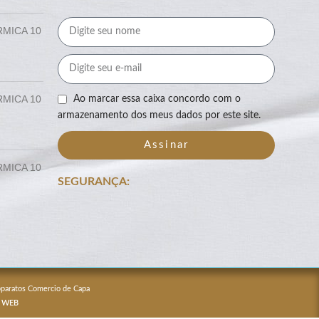
RMICA 10
RMICA 10
Ao marcar essa caixa concordo com o
armazenamento dos meus dados por este site.
Assinar
RMICA 10
SEGURANÇA:
Apparatos Comercio de Capa
 WEB