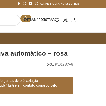
ASSINE NOSSA NEWSLETTER!
ENTRAR / REGISTRAR
uva automático – rosa
SKU:
PA012809-8
Perguntas de pré-cotação
juda? Entre em contato conosco pelo