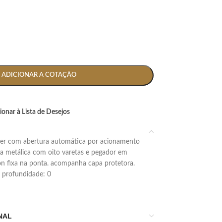
ADICIONAR A COTAÇÃO
ionar à Lista de Desejos
ra metálica com oito varetas e pegador em
on fixa na ponta. acompanha capa protetora.
 x profundidade: 0
NAL