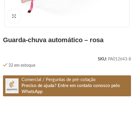
Clique para ampliar
guarda-chuva automático – rosa
SKU:
PA012643-8
32 em estoque
Comercial / Perguntas de pré-cotação
Preciso de ajuda? Entre em contato conosco pelo
WhatsApp