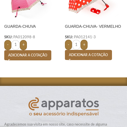
GUARDA-CHUVA
GUARDA-CHUVA- VERMELHO
AUTOMÁTICO
SKU:
PA012141-3
SKU:
PA012098-8
-
+
-
+
ADICIONAR A COTAÇÃO
ADICIONAR A COTAÇÃO
Agradecemos sua visita em nosso site, caso necessite de alguma