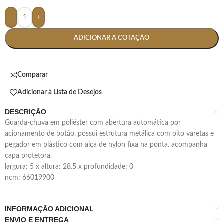
-
+
ADICIONAR A COTAÇÃO
Comparar
Adicionar à Lista de Desejos
DESCRIÇÃO
guarda-chuva em poliéster com abertura automática por
acionamento de botão. possui estrutura metálica com oito varetas e
pegador em plástico com alça de nylon fixa na ponta. acompanha
capa protetora.
largura: 5 x altura: 28.5 x profundidade: 0
ncm: 66019900
INFORMAÇÃO ADICIONAL
ENVIO E ENTREGA