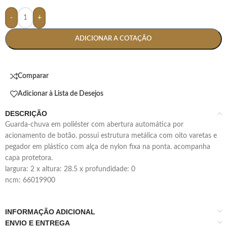
-
+
ADICIONAR A COTAÇÃO
Comparar
Adicionar à Lista de Desejos
DESCRIÇÃO
guarda-chuva em poliéster com abertura automática por
acionamento de botão. possui estrutura metálica com oito varetas e
pegador em plástico com alça de nylon fixa na ponta. acompanha
capa protetora.
largura: 2 x altura: 28.5 x profundidade: 0
ncm: 66019900
INFORMAÇÃO ADICIONAL
ENVIO E ENTREGA