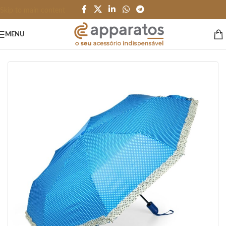
Skip to main content
MENU
Início
/
PESSOAL