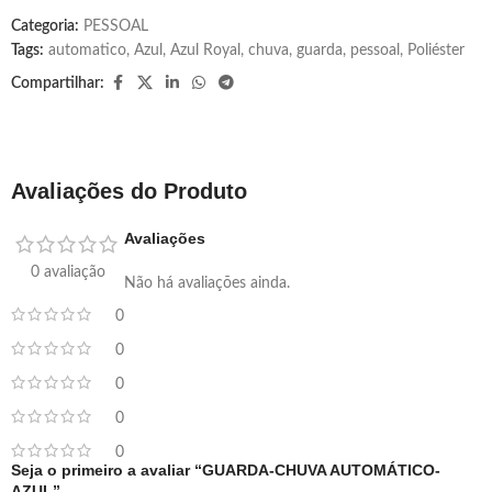
Categoria:
PESSOAL
Tags:
automatico
,
Azul
,
Azul Royal
,
chuva
,
guarda
,
pessoal
,
Poliéster
Compartilhar:
Avaliações do Produto
Avaliações
0 avaliação
Não há avaliações ainda.
0
0
0
0
0
Seja o primeiro a avaliar “GUARDA-CHUVA AUTOMÁTICO-
AZUL”