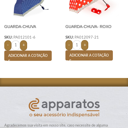
GUARDA-CHUVA
GUARDA-CHUVA- ROXO
AUTOMÁTICO- AZUL
SKU:
PA012097-21
SKU:
PA012101-6
-
+
-
+
ADICIONAR A COTAÇÃO
ADICIONAR A COTAÇÃO
Agradecemos sua visita em nosso site, caso necessite de alguma