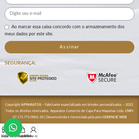
Ao marcar essa caixa concordo com o armazenamento dos
meus dados por este site.
Assinar
SEGURANÇA:
Copyright
APPARATOS
– Fabricante especializado em brindes personalizados – 2023.
Todos os direitos reservados. Apparatos Comercio de Capa Para Maquinas Ltda.
CNPJ
:
07.173.771/0001-20 | Desenvolvida e Gerenciada pela pela
GERENCIE WEB
Lista de Desejos
Loja
Carrinho
Minha conta