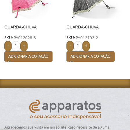
GUARDA-CHUVA
GUARDA-CHUVA
AUTOMÁTICO
AUTOMÁTICO- MARROM
SKU:
PA012098-8
SKU:
PA012102-2
-
+
-
+
ADICIONAR A COTAÇÃO
ADICIONAR A COTAÇÃO
Agradecemos sua visita em nosso site, caso necessite de alguma