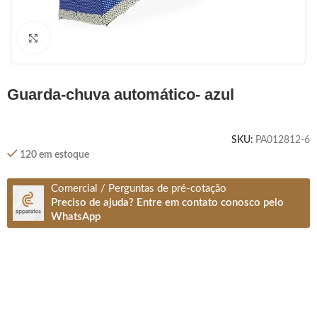
Clique para ampliar
guarda-chuva automático- azul
SKU:
PA012812-6
120 em estoque
Comercial / Perguntas de pré-cotação
Preciso de ajuda? Entre em contato conosco pelo
WhatsApp