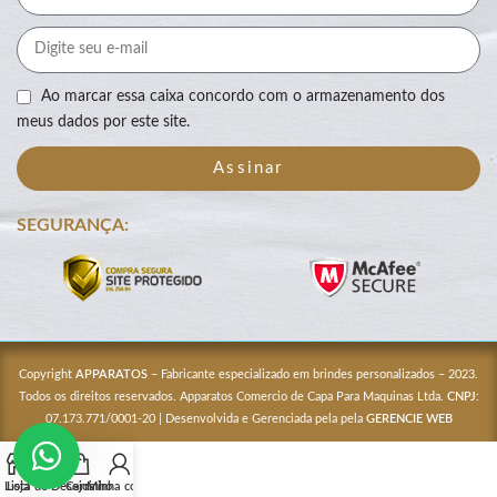
Ao marcar essa caixa concordo com o armazenamento dos
meus dados por este site.
Assinar
SEGURANÇA:
Copyright
APPARATOS
– Fabricante especializado em brindes personalizados – 2023.
Todos os direitos reservados. Apparatos Comercio de Capa Para Maquinas Ltda.
CNPJ
:
07.173.771/0001-20 | Desenvolvida e Gerenciada pela pela
GERENCIE WEB
Lista de Desejos
Loja
Carrinho
Minha conta