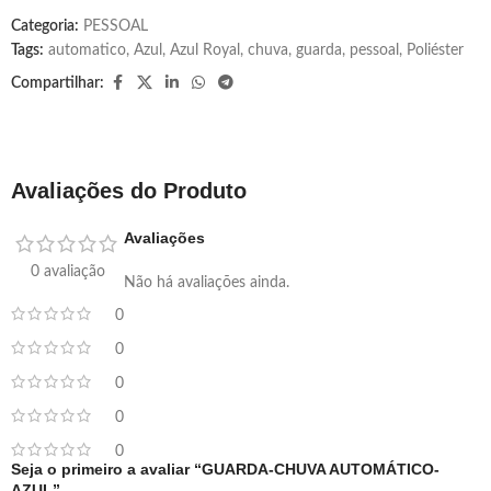
Categoria:
PESSOAL
Tags:
automatico
,
Azul
,
Azul Royal
,
chuva
,
guarda
,
pessoal
,
Poliéster
Compartilhar:
Avaliações do Produto
Avaliações
0 avaliação
Não há avaliações ainda.
0
0
0
0
0
Seja o primeiro a avaliar “GUARDA-CHUVA AUTOMÁTICO-
AZUL”