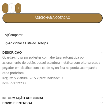
-
+
ADICIONAR A COTAÇÃO
Comparar
Adicionar à Lista de Desejos
DESCRIÇÃO
guarda-chuva em poliéster com abertura automática por
acionamento de botão. possui estrutura metálica com oito varetas e
pegador em plástico com alça de nylon fixa na ponta. acompanha
capa protetora.
largura: 5 x altura: 28.5 x profundidade: 0
ncm: 66019900
INFORMAÇÃO ADICIONAL
ENVIO E ENTREGA