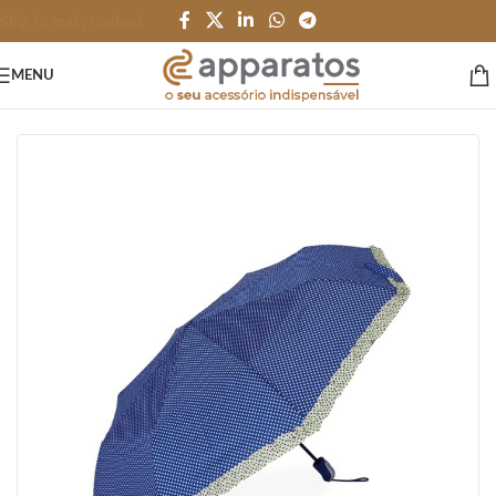
Skip to main content
MENU
Início
/
PESSOAL