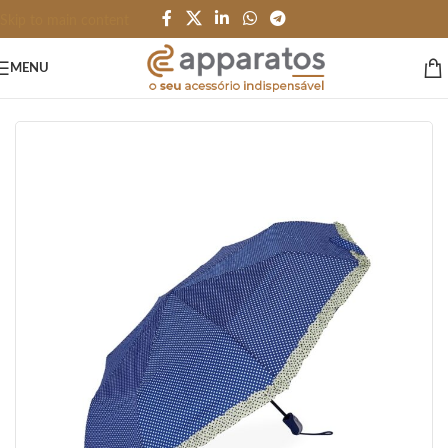
Skip to main content
MENU
Início
/
PESSOAL