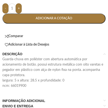
-
+
ADICIONAR A COTAÇÃO
Comparar
Adicionar à Lista de Desejos
DESCRIÇÃO
guarda-chuva em poliéster com abertura automática por
acionamento de botão. possui estrutura metálica com oito varetas e
pegador em plástico com alça de nylon fixa na ponta. acompanha
capa protetora.
largura: 5 x altura: 28.5 x profundidade: 0
ncm: 66019900
INFORMAÇÃO ADICIONAL
ENVIO E ENTREGA