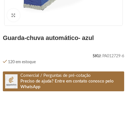
Clique para ampliar
guarda-chuva automático- azul
SKU:
PA012729-6
120 em estoque
Comercial / Perguntas de pré-cotação
Preciso de ajuda? Entre em contato conosco pelo
WhatsApp