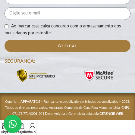
Ao marcar essa caixa concordo com o armazenamento dos
meus dados por este site.
Assinar
SEGURANÇA:
Copyright
APPARATOS
– Fabricante especializado em brindes personalizados – 2023.
Todos os direitos reservados. Apparatos Comercio de Capa Para Maquinas Ltda.
CNPJ
:
07.173.771/0001-20 | Desenvolvida e Gerenciada pela pela
GERENCIE WEB
Lista de Desejos
Loja
Carrinho
Minha conta