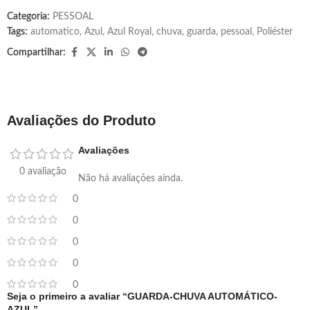
Categoria:
PESSOAL
Tags:
automatico
,
Azul
,
Azul Royal
,
chuva
,
guarda
,
pessoal
,
Poliéster
Compartilhar:
Avaliações do Produto
Avaliações
0 avaliação
Não há avaliações ainda.
0
0
0
0
0
Seja o primeiro a avaliar “GUARDA-CHUVA AUTOMÁTICO-
AZUL”