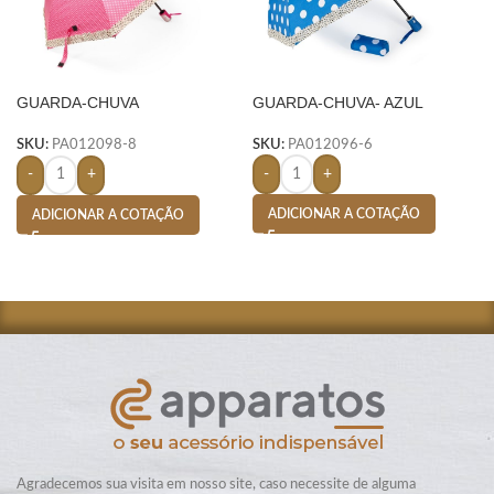
GUARDA-CHUVA
GUARDA-CHUVA- AZUL
AUTOMÁTICO
SKU:
PA012096-6
SKU:
PA012098-8
-
+
-
+
ADICIONAR A COTAÇÃO
ADICIONAR A COTAÇÃO
Agradecemos sua visita em nosso site, caso necessite de alguma