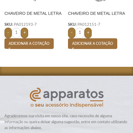
CHAVEIRO DE METAL LETRA
CHAVEIRO DE METAL LETRA
P- PRATA
G- PRATA
SKU:
PA012193-7
SKU:
PA012151-7
-
+
-
+
ADICIONAR A COTAÇÃO
ADICIONAR A COTAÇÃO
Agradecemos sua visita em nosso site, caso necessite de alguma
informação ou queira deixar alguma sugestão, entre em contato utilizando
as informações abaixo.