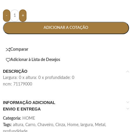
-
+
ADICIONAR A COTAÇÃO
Comparar
Adicionar à Lista de Desejos
DESCRIÇÃO
largura: 0 x altura: 0 x profundidade: 0
ncm: 71179000
INFORMAÇÃO ADICIONAL
ENVIO E ENTREGA
Categoria:
HOME
Tags:
altura
,
Carro
,
Chaveiro
,
Cinza
,
Home
,
largura
,
Metal
,
profundidade