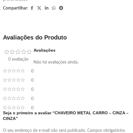
Compartilhar:
Avaliações do Produto
Avaliações
0 avaliação
Não há avaliações ainda.
0
0
0
0
0
Seja o primeiro a avaliar “CHAVEIRO METAL CARRO – CINZA –
CINZA”
O seu endereço de e-mail não será publicado.
Campos obrigatórios