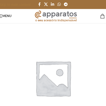
Skip to main content
MENU
Início
/
HOME