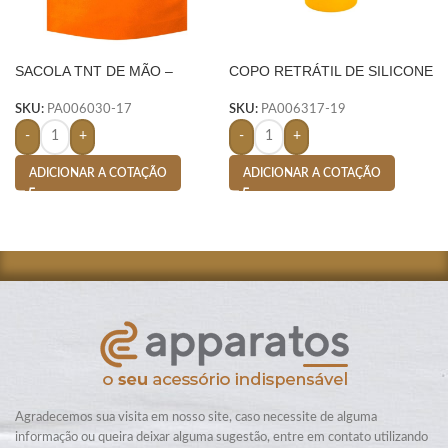
SACOLA TNT DE MÃO –
COPO RETRÁTIL DE SILICONE
LARANJA
150ML- AMARELO
SKU:
PA006030-17
SKU:
PA006317-19
-
+
-
+
ADICIONAR A COTAÇÃO
ADICIONAR A COTAÇÃO
Agradecemos sua visita em nosso site, caso necessite de alguma
informação ou queira deixar alguma sugestão, entre em contato utilizando