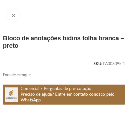
Clique para ampliar
bloco de anotações bidins folha branca –
preto
SKU:
PA003095-1
Fora de estoque
Comercial / Perguntas de pré-cotação
Preciso de ajuda? Entre em contato conosco pelo
WhatsApp