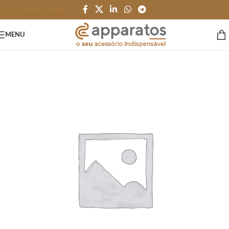
Skip to main content
MENU
Início
/
ESCRITÓRIO e PAPELARIA