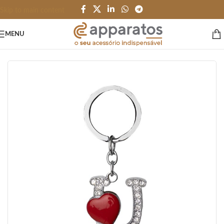
Skip to main content
MENU
Início
/
HOME