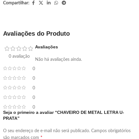
Compartilhar:
Avaliações do Produto
Avaliações
0 avaliação
Não há avaliações ainda.
0
0
0
0
0
Seja o primeiro a avaliar “CHAVEIRO DE METAL LETRA U-
PRATA”
O seu endereço de e-mail não será publicado.
Campos obrigatórios
*
são marcados com