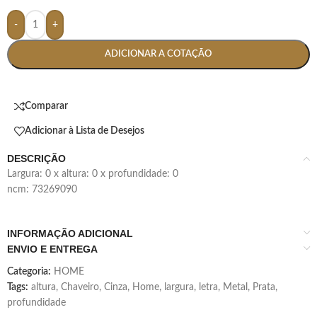
-
+
ADICIONAR A COTAÇÃO
Comparar
Adicionar à Lista de Desejos
DESCRIÇÃO
largura: 0 x altura: 0 x profundidade: 0
ncm: 73269090
INFORMAÇÃO ADICIONAL
ENVIO E ENTREGA
Categoria:
HOME
Tags:
altura
,
Chaveiro
,
Cinza
,
Home
,
largura
,
letra
,
Metal
,
Prata
,
profundidade