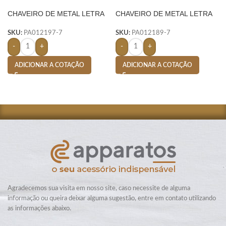
CHAVEIRO DE METAL LETRA
CHAVEIRO DE METAL LETRA
A- PRATA
V- PRATA
SKU:
PA012197-7
SKU:
PA012189-7
-
+
-
+
ADICIONAR A COTAÇÃO
ADICIONAR A COTAÇÃO
Agradecemos sua visita em nosso site, caso necessite de alguma
informação ou queira deixar alguma sugestão, entre em contato utilizando
as informações abaixo.