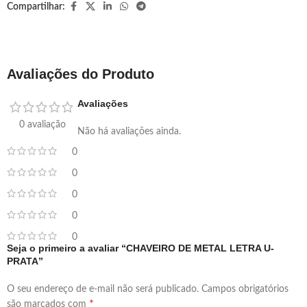
Compartilhar:
Avaliações do Produto
Avaliações
0 avaliação
Não há avaliações ainda.
0
0
0
0
0
Seja o primeiro a avaliar “CHAVEIRO DE METAL LETRA U-
PRATA”
O seu endereço de e-mail não será publicado.
Campos obrigatórios
*
são marcados com