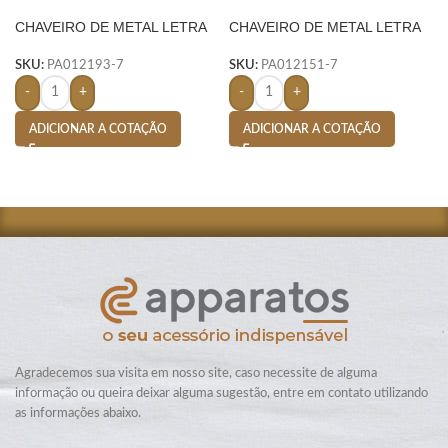
CHAVEIRO DE METAL LETRA
CHAVEIRO DE METAL LETRA
P- PRATA
G- PRATA
SKU:
PA012193-7
SKU:
PA012151-7
-
+
-
+
ADICIONAR A COTAÇÃO
ADICIONAR A COTAÇÃO
Agradecemos sua visita em nosso site, caso necessite de alguma
informação ou queira deixar alguma sugestão, entre em contato utilizando
as informações abaixo.