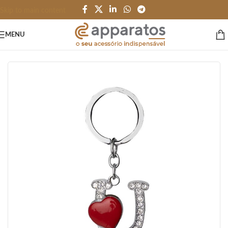
Skip to main content
MENU
Início
/
HOME