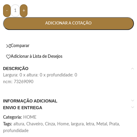
-
+
ADICIONAR A COTAÇÃO
Comparar
Adicionar à Lista de Desejos
DESCRIÇÃO
largura: 0 x altura: 0 x profundidade: 0
ncm: 73269090
INFORMAÇÃO ADICIONAL
ENVIO E ENTREGA
Categoria:
HOME
Tags:
altura
,
Chaveiro
,
Cinza
,
Home
,
largura
,
letra
,
Metal
,
Prata
,
profundidade