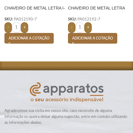
CHAVEIRO DE METAL LETRA I-
CHAVEIRO DE METAL LETRA
PRATA
R- PRATA
SKU:
PA012190-7
SKU:
PA012192-7
-
+
-
+
ADICIONAR A COTAÇÃO
ADICIONAR A COTAÇÃO
Agradecemos sua visita em nosso site, caso necessite de alguma
informação ou queira deixar alguma sugestão, entre em contato utilizando
as informações abaixo.