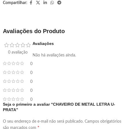
Compartilhar:
Avaliações do Produto
Avaliações
0 avaliação
Não há avaliações ainda.
0
0
0
0
0
Seja o primeiro a avaliar “CHAVEIRO DE METAL LETRA U-
PRATA”
O seu endereço de e-mail não será publicado.
Campos obrigatórios
*
são marcados com