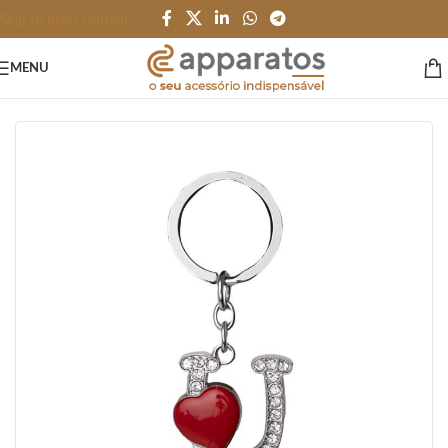
Skip to main content
MENU
Início
/
HOME