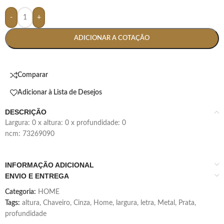
-
+
ADICIONAR A COTAÇÃO
Comparar
Adicionar à Lista de Desejos
DESCRIÇÃO
largura: 0 x altura: 0 x profundidade: 0
ncm: 73269090
INFORMAÇÃO ADICIONAL
ENVIO E ENTREGA
Categoria:
HOME
Tags:
altura
,
Chaveiro
,
Cinza
,
Home
,
largura
,
letra
,
Metal
,
Prata
,
profundidade