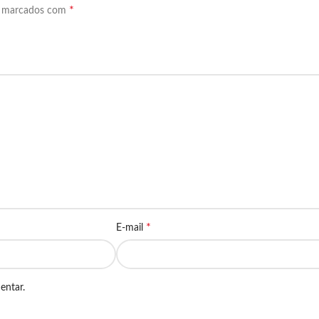
*
o marcados com
*
E-mail
entar.