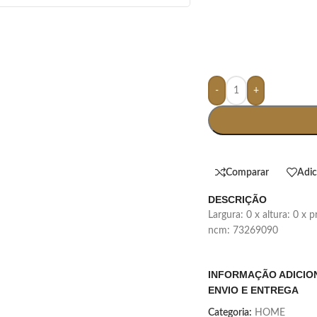
-
+
Comparar
Adic
DESCRIÇÃO
largura: 0 x altura: 0 x
ncm: 73269090
INFORMAÇÃO ADICIO
ENVIO E ENTREGA
Categoria:
HOME