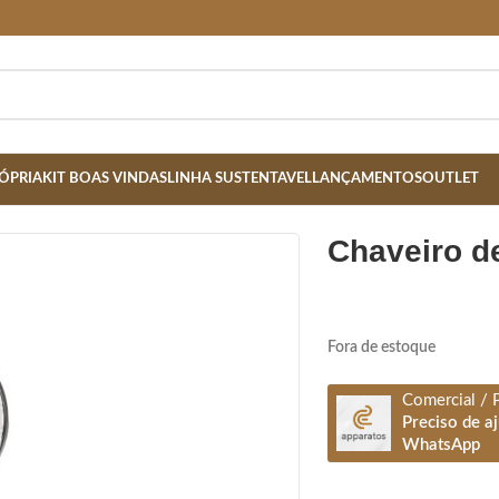
ÓPRIA
KIT BOAS VINDAS
LINHA SUSTENTAVEL
LANÇAMENTOS
OUTLET
chaveiro d
Fora de estoque
Comercial / 
Preciso de a
WhatsApp