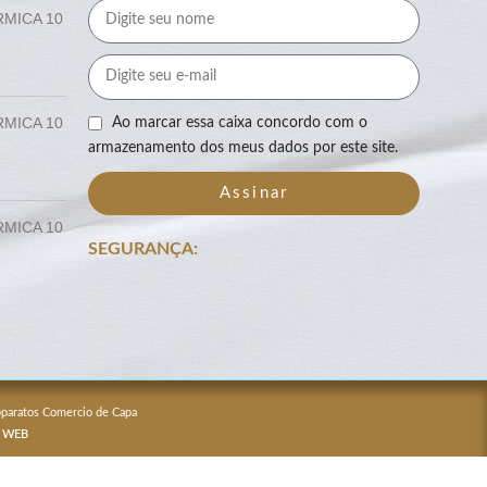
RMICA 10
RMICA 10
Ao marcar essa caixa concordo com o
armazenamento dos meus dados por este site.
Assinar
RMICA 10
SEGURANÇA:
Apparatos Comercio de Capa
 WEB