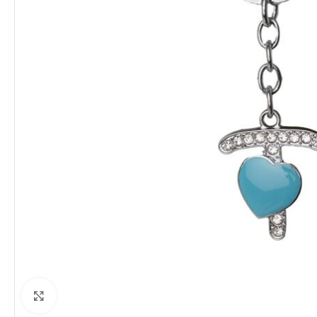
Clique para ampliar