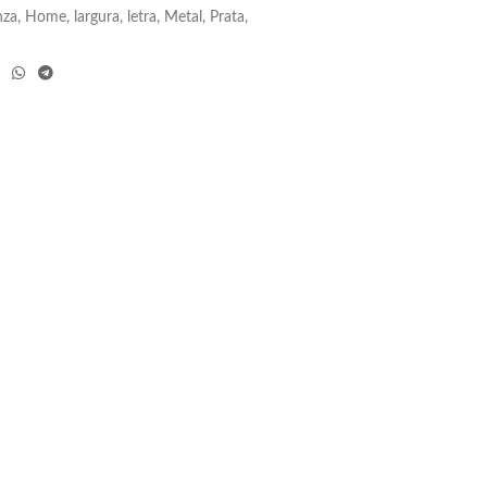
nza
,
Home
,
largura
,
letra
,
Metal
,
Prata
,