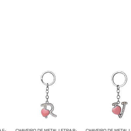
 F-
CHAVEIRO DE METAL LETRA R-
CHAVEIRO DE METAL L