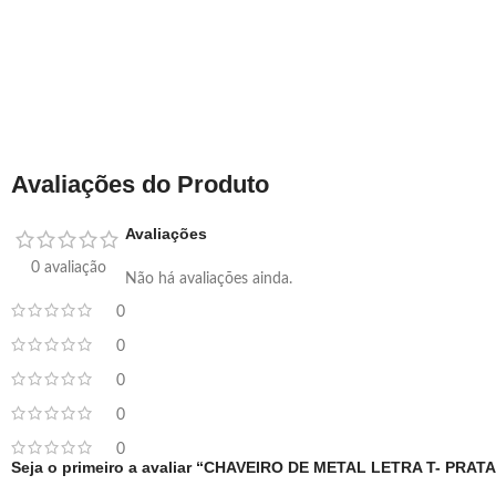
Avaliações do Produto
Avaliações
0 avaliação
Não há avaliações ainda.
0
0
0
0
0
Seja o primeiro a avaliar “CHAVEIRO DE METAL LETRA T- PRATA