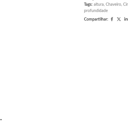
Tags:
altura
,
Chaveiro
,
Ci
profundidade
Compartilhar:
”