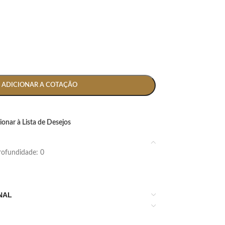
ADICIONAR A COTAÇÃO
ionar à Lista de Desejos
 profundidade: 0
NAL