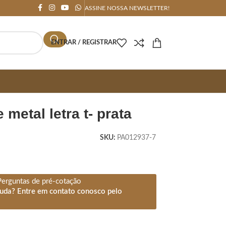
ASSINE NOSSA NEWSLETTER!
ENTRAR / REGISTRAR
e metal letra t- prata
SKU:
PA012937-7
Perguntas de pré-cotação
juda? Entre em contato conosco pelo