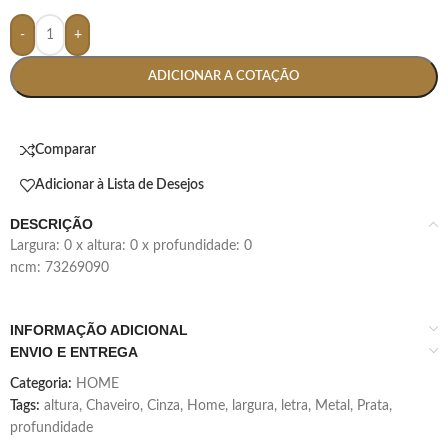
-
+
ADICIONAR A COTAÇÃO
Comparar
Adicionar à Lista de Desejos
DESCRIÇÃO
largura: 0 x altura: 0 x profundidade: 0
ncm: 73269090
INFORMAÇÃO ADICIONAL
ENVIO E ENTREGA
Categoria:
HOME
Tags:
altura
,
Chaveiro
,
Cinza
,
Home
,
largura
,
letra
,
Metal
,
Prata
,
profundidade