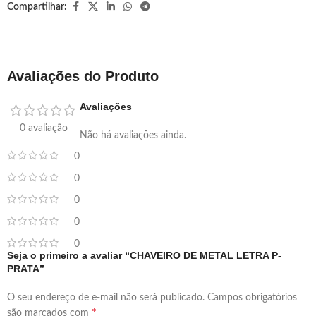
Compartilhar:
Avaliações do Produto
Avaliações
0 avaliação
Não há avaliações ainda.
0
0
0
0
0
Seja o primeiro a avaliar “CHAVEIRO DE METAL LETRA P-
PRATA”
O seu endereço de e-mail não será publicado.
Campos obrigatórios
*
são marcados com