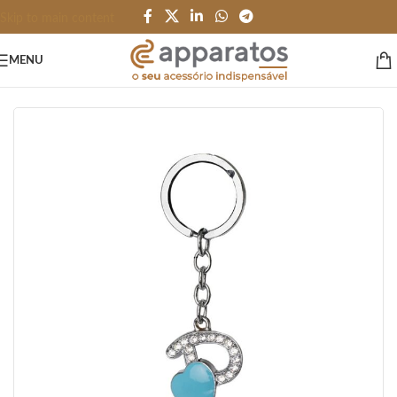
Skip to main content
MENU
Início
/
HOME