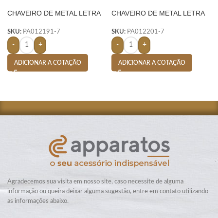
CHAVEIRO DE METAL LETRA
CHAVEIRO DE METAL LETRA
D- PRATA
N- PRATA
SKU:
PA012191-7
SKU:
PA012201-7
-
+
-
+
ADICIONAR A COTAÇÃO
ADICIONAR A COTAÇÃO
Agradecemos sua visita em nosso site, caso necessite de alguma
informação ou queira deixar alguma sugestão, entre em contato utilizando
as informações abaixo.