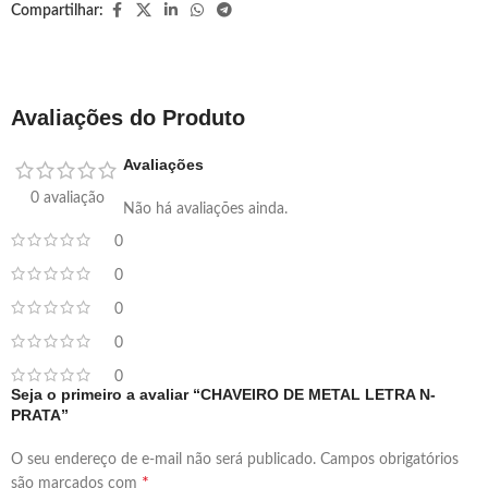
Compartilhar:
Avaliações do Produto
Avaliações
0 avaliação
Não há avaliações ainda.
0
0
0
0
0
Seja o primeiro a avaliar “CHAVEIRO DE METAL LETRA N-
PRATA”
O seu endereço de e-mail não será publicado.
Campos obrigatórios
*
são marcados com