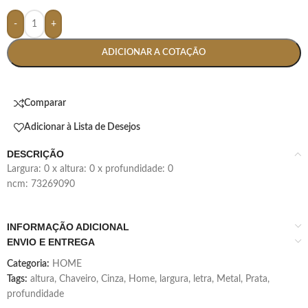
-
+
ADICIONAR A COTAÇÃO
Comparar
Adicionar à Lista de Desejos
DESCRIÇÃO
largura: 0 x altura: 0 x profundidade: 0
ncm: 73269090
INFORMAÇÃO ADICIONAL
ENVIO E ENTREGA
Categoria:
HOME
Tags:
altura
,
Chaveiro
,
Cinza
,
Home
,
largura
,
letra
,
Metal
,
Prata
,
profundidade