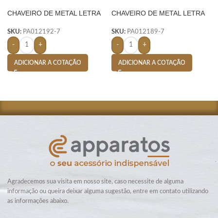
CHAVEIRO DE METAL LETRA
CHAVEIRO DE METAL LETRA
R- PRATA
V- PRATA
SKU:
PA012192-7
SKU:
PA012189-7
-
+
-
+
ADICIONAR A COTAÇÃO
ADICIONAR A COTAÇÃO
Agradecemos sua visita em nosso site, caso necessite de alguma
informação ou queira deixar alguma sugestão, entre em contato utilizando
as informações abaixo.