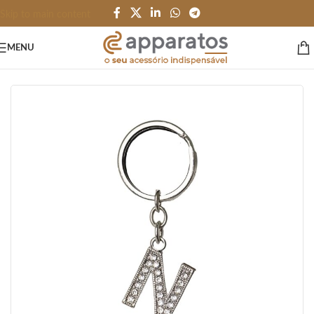
Skip to main content
MENU
Início
/
HOME