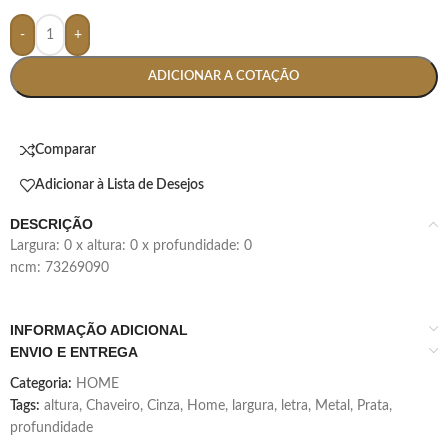
-
+
ADICIONAR A COTAÇÃO
Comparar
Adicionar à Lista de Desejos
DESCRIÇÃO
largura: 0 x altura: 0 x profundidade: 0
ncm: 73269090
INFORMAÇÃO ADICIONAL
ENVIO E ENTREGA
Categoria:
HOME
Tags:
altura
,
Chaveiro
,
Cinza
,
Home
,
largura
,
letra
,
Metal
,
Prata
,
profundidade