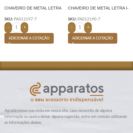
CHAVEIRO DE METAL LETRA
CHAVEIRO DE METAL LETRA I-
A- PRATA
PRATA
SKU:
PA012197-7
SKU:
PA012190-7
-
+
-
+
ADICIONAR A COTAÇÃO
ADICIONAR A COTAÇÃO
Agradecemos sua visita em nosso site, caso necessite de alguma
informação ou queira deixar alguma sugestão, entre em contato utilizando
as informações abaixo.