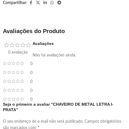
Compartilhar:
Avaliações do Produto
Avaliações
0 avaliação
Não há avaliações ainda.
0
0
0
0
0
Seja o primeiro a avaliar “CHAVEIRO DE METAL LETRA I-
PRATA”
O seu endereço de e-mail não será publicado.
Campos obrigatórios
*
são marcados com