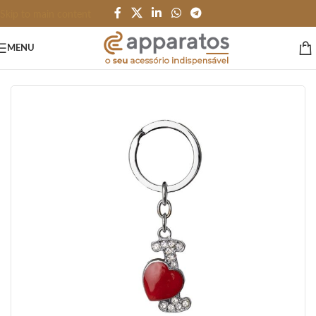
Skip to main content
MENU
Início
/
HOME