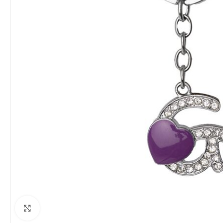
Clique para ampliar