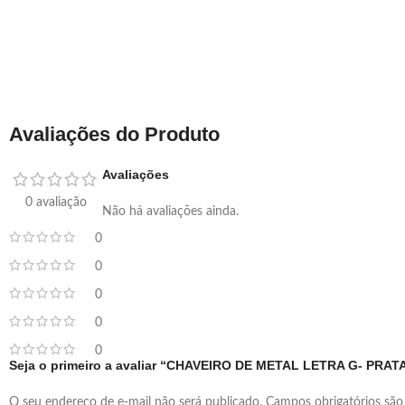
Avaliações do Produto
Avaliações
0 avaliação
Não há avaliações ainda.
0
0
0
0
0
Seja o primeiro a avaliar “CHAVEIRO DE METAL LETRA G- PRAT
O seu endereço de e-mail não será publicado.
Campos obrigatórios sã