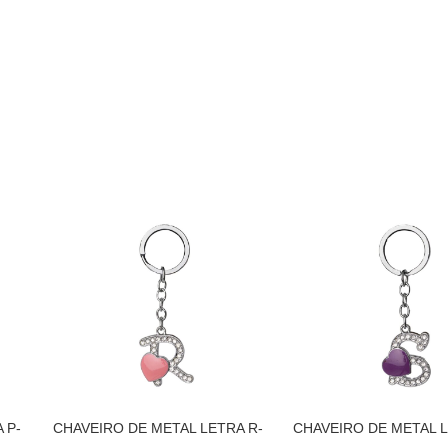
 P-
CHAVEIRO DE METAL LETRA R-
CHAVEIRO DE METAL L
PRATA
PRATA