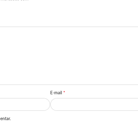
*
E-mail
entar.