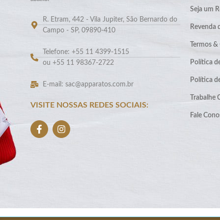
Seja um R
R. Etram, 442 - Vila Jupiter, São Bernardo do
Revenda 
Campo - SP, 09890-410
Termos &
Telefone: +55 11 4399-1515
Política d
ou +55 11 98367-2722
Política 
E-mail: sac@apparatos.com.br
Trabalhe
VISITE NOSSAS REDES SOCIAIS:
Fale Cono