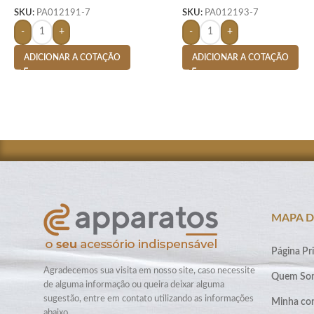
SKU:
PA012191-7
SKU:
PA012193-7
-
+
-
+
ADICIONAR A COTAÇÃO
ADICIONAR A COTAÇÃO
MAPA D
Página Pri
Agradecemos sua visita em nosso site, caso necessite
Quem So
de alguma informação ou queira deixar alguma
sugestão, entre em contato utilizando as informações
Minha co
abaixo.