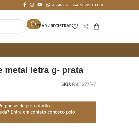
ASSINE NOSSA NEWSLETTER!
ENTRAR / REGISTRAR
e metal letra g- prata
SKU:
PA013775-7
Perguntas de pré-cotação
juda? Entre em contato conosco pelo