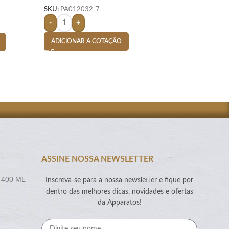
SKU:
PA012032-7
SKU:
PA012199-7
-
+
-
+
ADICIONAR A COTAÇÃO
ADICIONAR A CO
ASSINE NOSSA NEWSLETTER
 400 ML
Inscreva-se para a nossa newsletter e fique por
dentro das melhores dicas, novidades e ofertas
da Apparatos!