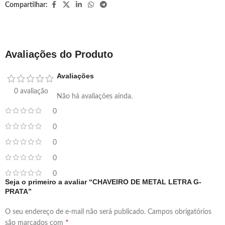
Compartilhar:
Avaliações do Produto
Avaliações
0 avaliação
Não há avaliações ainda.
0
0
0
0
0
Seja o primeiro a avaliar “CHAVEIRO DE METAL LETRA G-
PRATA”
O seu endereço de e-mail não será publicado.
Campos obrigatórios
*
são marcados com