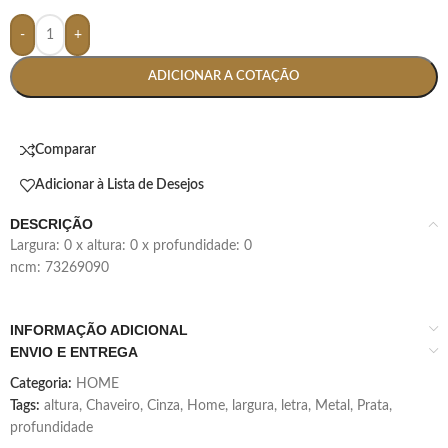
-
+
ADICIONAR A COTAÇÃO
Comparar
Adicionar à Lista de Desejos
DESCRIÇÃO
largura: 0 x altura: 0 x profundidade: 0
ncm: 73269090
INFORMAÇÃO ADICIONAL
ENVIO E ENTREGA
Categoria:
HOME
Tags:
altura
,
Chaveiro
,
Cinza
,
Home
,
largura
,
letra
,
Metal
,
Prata
,
profundidade