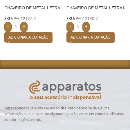
CHAVEIRO DE METAL LETRA
CHAVEIRO DE METAL LETRA I-
A- PRATA
PRATA
SKU:
PA012197-7
SKU:
PA012190-7
-
+
-
+
ADICIONAR A COTAÇÃO
ADICIONAR A COTAÇÃO
Agradecemos sua visita em nosso site, caso necessite de alguma
informação ou queira deixar alguma sugestão, entre em contato utilizando
as informações abaixo.