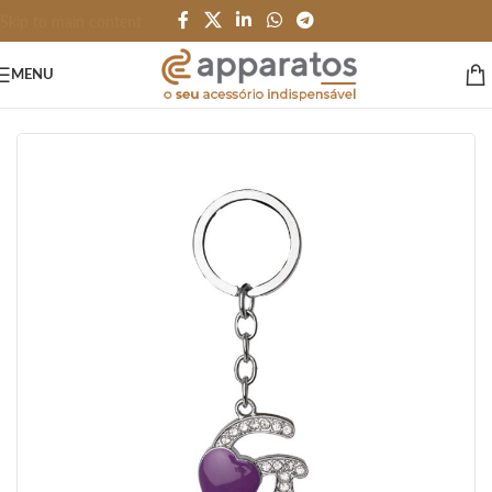
Skip to main content
MENU
Início
/
HOME