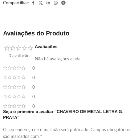
Compartilhar:
Avaliações do Produto
Avaliações
0 avaliação
Não há avaliações ainda.
0
0
0
0
0
Seja o primeiro a avaliar “CHAVEIRO DE METAL LETRA G-
PRATA”
O seu endereço de e-mail não será publicado.
Campos obrigatórios
*
são marcados com