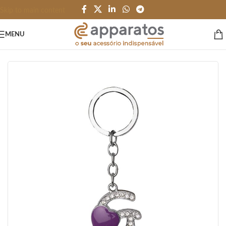
Skip to main content
MENU
Início
/
HOME