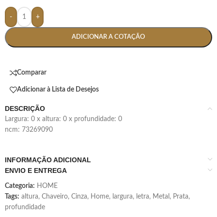
-
+
ADICIONAR A COTAÇÃO
Comparar
Adicionar à Lista de Desejos
DESCRIÇÃO
largura: 0 x altura: 0 x profundidade: 0
ncm: 73269090
INFORMAÇÃO ADICIONAL
ENVIO E ENTREGA
Categoria:
HOME
Tags:
altura
,
Chaveiro
,
Cinza
,
Home
,
largura
,
letra
,
Metal
,
Prata
,
profundidade