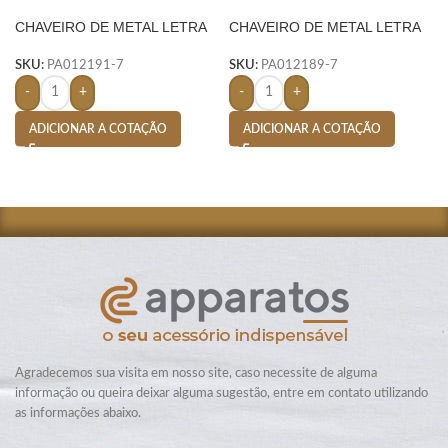
CHAVEIRO DE METAL LETRA
CHAVEIRO DE METAL LETRA
D- PRATA
V- PRATA
SKU:
PA012191-7
SKU:
PA012189-7
-
+
-
+
ADICIONAR A COTAÇÃO
ADICIONAR A COTAÇÃO
Agradecemos sua visita em nosso site, caso necessite de alguma
informação ou queira deixar alguma sugestão, entre em contato utilizando
as informações abaixo.