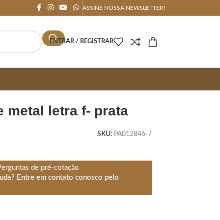
ASSINE NOSSA NEWSLETTER!
ENTRAR / REGISTRAR
e metal letra f- prata
SKU:
PA012846-7
Perguntas de pré-cotação
juda? Entre em contato conosco pelo