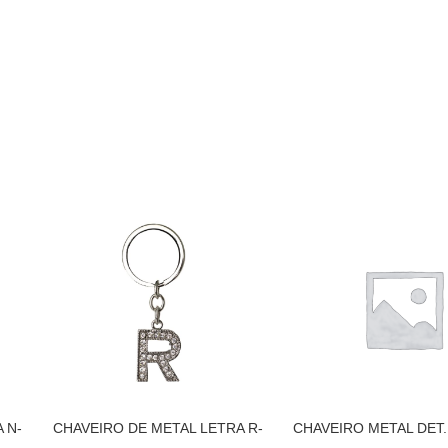
 N-
CHAVEIRO DE METAL LETRA R-
CHAVEIRO METAL DET
PRATA
– PRETO