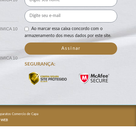
RMICA 10
Ao marcar essa caixa concordo com o
armazenamento dos meus dados por este site.
Assinar
RMICA 10
SEGURANÇA:
Apparatos Comercio de Capa
 WEB