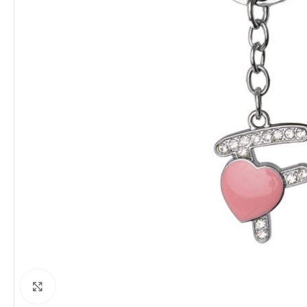
Clique para ampliar