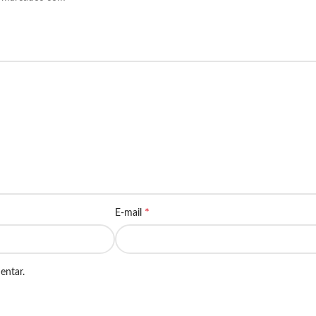
*
E-mail
entar.