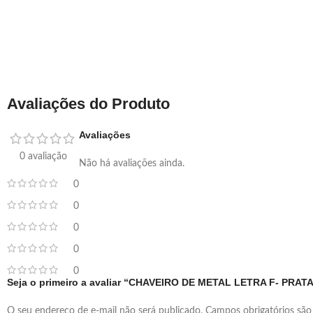
Avaliações do Produto
Avaliações
0 avaliação
Não há avaliações ainda.
0
0
0
0
0
Seja o primeiro a avaliar “CHAVEIRO DE METAL LETRA F- PRAT
O seu endereço de e-mail não será publicado.
Campos obrigatórios sã