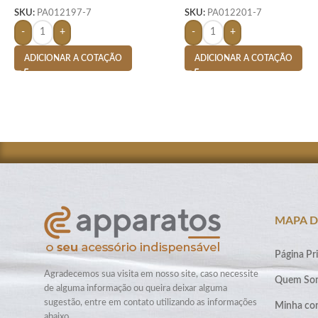
SKU:
PA012197-7
SKU:
PA012201-7
-
+
-
+
ADICIONAR A COTAÇÃO
ADICIONAR A COTAÇÃO
MAPA D
Página Pri
Agradecemos sua visita em nosso site, caso necessite
Quem So
de alguma informação ou queira deixar alguma
sugestão, entre em contato utilizando as informações
Minha co
abaixo.