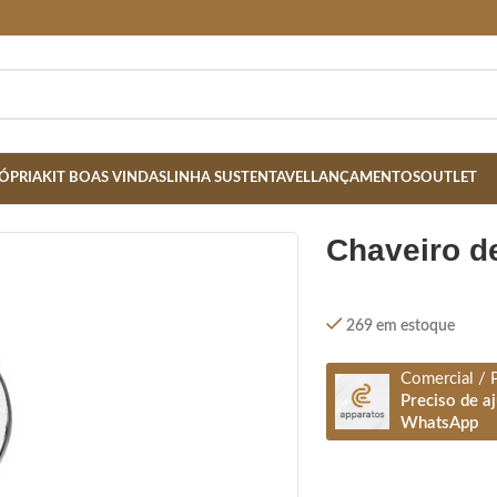
ÓPRIA
KIT BOAS VINDAS
LINHA SUSTENTAVEL
LANÇAMENTOS
OUTLET
chaveiro d
269 em estoque
Comercial / 
Preciso de a
WhatsApp