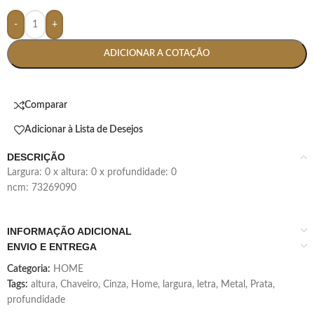
-
+
ADICIONAR A COTAÇÃO
Comparar
Adicionar à Lista de Desejos
DESCRIÇÃO
largura: 0 x altura: 0 x profundidade: 0
ncm: 73269090
INFORMAÇÃO ADICIONAL
ENVIO E ENTREGA
Categoria:
HOME
Tags:
altura
,
Chaveiro
,
Cinza
,
Home
,
largura
,
letra
,
Metal
,
Prata
,
profundidade