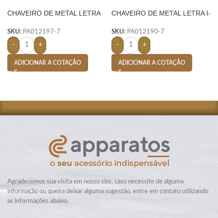
CHAVEIRO DE METAL LETRA
CHAVEIRO DE METAL LETRA I-
A- PRATA
PRATA
SKU:
PA012197-7
SKU:
PA012190-7
-
+
-
+
ADICIONAR A COTAÇÃO
ADICIONAR A COTAÇÃO
Agradecemos sua visita em nosso site, caso necessite de alguma
informação ou queira deixar alguma sugestão, entre em contato utilizando
as informações abaixo.