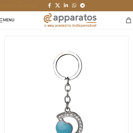
Skip to main content
MENU
Início
/
HOME