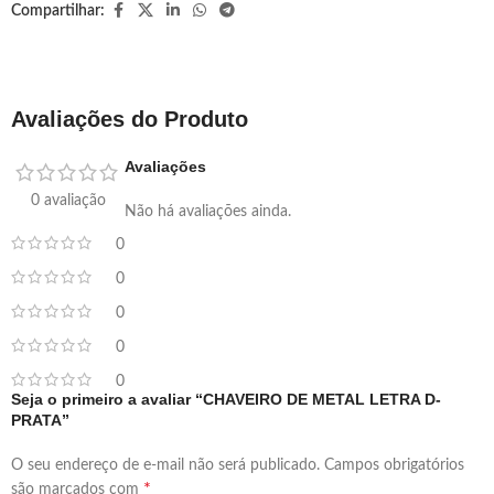
Compartilhar:
Avaliações do Produto
Avaliações
0 avaliação
Não há avaliações ainda.
0
0
0
0
0
Seja o primeiro a avaliar “CHAVEIRO DE METAL LETRA D-
PRATA”
O seu endereço de e-mail não será publicado.
Campos obrigatórios
*
são marcados com