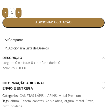
-
+
ADICIONAR A COTAÇÃO
Comparar
Adicionar à Lista de Desejos
DESCRIÇÃO
largura: 0 x altura: 0 x profundidade: 0
ncm: 96081000
INFORMAÇÃO ADICIONAL
ENVIO E ENTREGA
Categorias:
CANETAS LÁPIS e AFINS
,
Metal Premium
Tags:
altura
,
Caneta
,
canetas lÁpis e afins
,
largura
,
Metal
,
Preto
,
profundidade