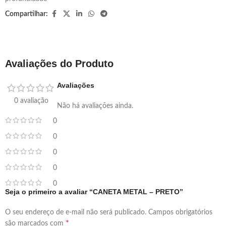
Compartilhar:
Avaliações do Produto
Avaliações
0 avaliação
Não há avaliações ainda.
0
0
0
0
0
Seja o primeiro a avaliar “CANETA METAL – PRETO”
O seu endereço de e-mail não será publicado.
Campos obrigatórios
*
são marcados com