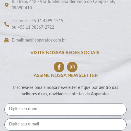
R. Etram, 442 - Vila Jupiter, São Bernardo do Campo - SP,
09890-410
Telefone: +55 11 4399-1515
ou +55 11 98367-2722
E-mail: sac@apparatos.com.br
VISITE NOSSAS REDES SOCIAIS:
ASSINE NOSSA NEWSLETTER
Inscreva-se para a nossa newsletter e fique por dentro das
melhores dicas, novidades e ofertas da Apparatos!