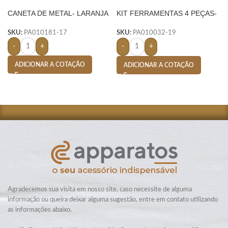
CANETA DE METAL- LARANJA
KIT FERRAMENTAS 4 PEÇAS-
AMARELO
SKU:
PA010181-17
SKU:
PA010032-19
-
+
-
+
ADICIONAR A COTAÇÃO
ADICIONAR A COTAÇÃO
Agradecemos sua visita em nosso site, caso necessite de alguma
informação ou queira deixar alguma sugestão, entre em contato utilizando
as informações abaixo.