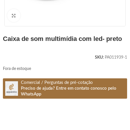
Clique para ampliar
caixa de som multimídia com led- preto
SKU:
PA011939-1
Fora de estoque
Comercial / Perguntas de pré-cotação
Preciso de ajuda? Entre em contato conosco pelo
WhatsApp