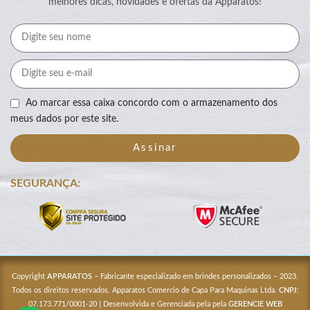
melhores dicas, novidades e ofertas da Apparatos!
Ao marcar essa caixa concordo com o armazenamento dos
meus dados por este site.
Assinar
SEGURANÇA:
Copyright
APPARATOS
– Fabricante especializado em brindes personalizados – 2023.
Todos os direitos reservados. Apparatos Comercio de Capa Para Maquinas Ltda.
CNPJ
:
07.173.771/0001-20 | Desenvolvida e Gerenciada pela pela
GERENCIE WEB