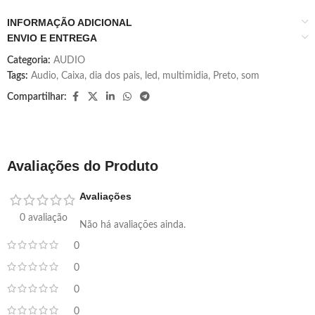
INFORMAÇÃO ADICIONAL
ENVIO E ENTREGA
Categoria:
AUDIO
Tags:
Audio
,
Caixa
,
dia dos pais
,
led
,
multimidia
,
Preto
,
som
Compartilhar:
Avaliações do Produto
Avaliações
0 avaliação
Não há avaliações ainda.
0
0
0
0