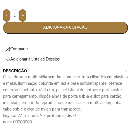
-
+
ADICIONAR A COTAÇÃO
Comparar
Adicionar à Lista de Desejos
DESCRIÇÃO
caixa de som multimídia sem fio, com estrutura cilíndrica em plástico
e metal, iluminação colorida em led e base antiderrapante. oferece
conexão bluetooth, rádio fm, painel lateral de botões e porta usb-c
para carregamento. dispõe ainda de porta usb-a e slot para cartão
microsd, permitindo reprodução de músicas em mp3. acompanha
cabo usb-c e alça de nylon para transporte.
largura: 7.1 x altura: 9 x profundidade: 0
ncm: 00000000