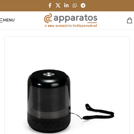
Skip to main content
MENU
Início
/
AUDIO