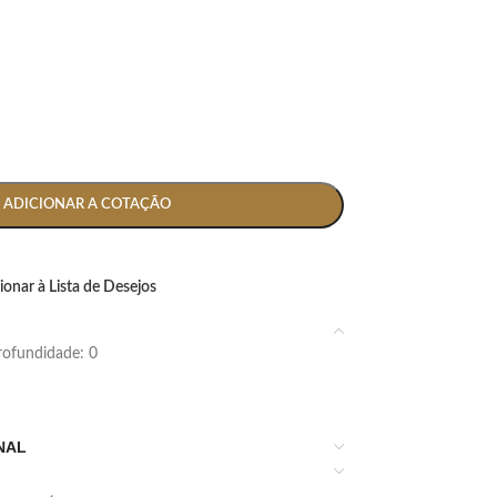
ADICIONAR A COTAÇÃO
ionar à Lista de Desejos
 profundidade: 0
NAL