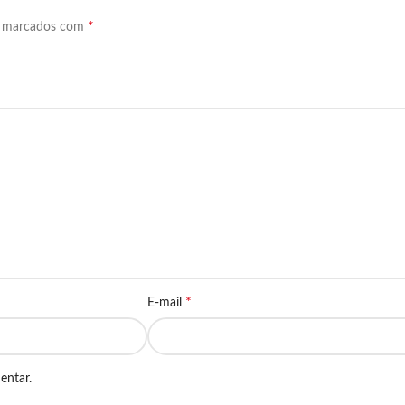
*
o marcados com
*
E-mail
entar.