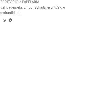
ESCRITÓRIO e PAPELARIA
yal
,
Caderneta
,
Emborrachada
,
escritÓrio e
profundidade