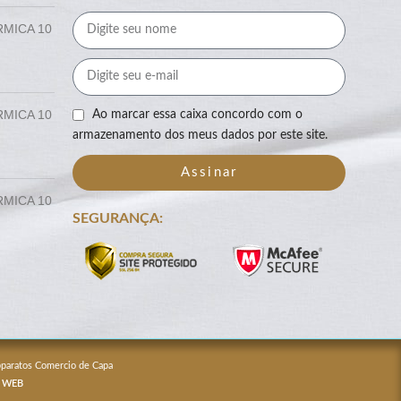
RMICA 10
RMICA 10
Ao marcar essa caixa concordo com o
armazenamento dos meus dados por este site.
Assinar
RMICA 10
SEGURANÇA:
Apparatos Comercio de Capa
 WEB