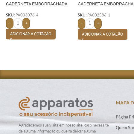
CADERNETA EMBORRACHADA
CADERNETA EMBORRACHA
PRETO – PRETO
SKU:
PA003076-4
SKU:
PA002586-1
-
+
-
+
ADICIONAR A COTAÇÃO
ADICIONAR A COTAÇÃO
MAPA D
Página Pri
Agradecemos sua visita em nosso site, caso necessite
Quem So
de alguma informação ou queira deixar alguma