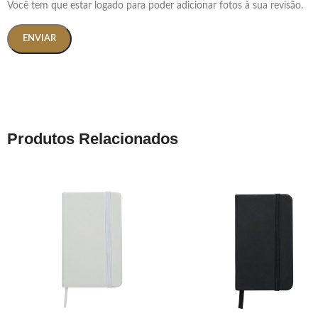
Você tem que estar logado para poder adicionar fotos à sua revisão.
Produtos Relacionados