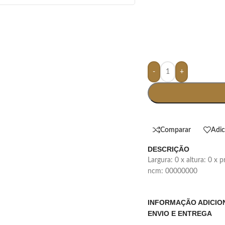
-
+
Comparar
Adic
DESCRIÇÃO
largura: 0 x altura: 0 x
ncm: 00000000
INFORMAÇÃO ADICIO
ENVIO E ENTREGA