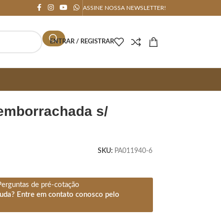
ASSINE NOSSA NEWSLETTER!
ENTRAR / REGISTRAR
SKU:
PA011940-6
Perguntas de pré-cotação
juda? Entre em contato conosco pelo