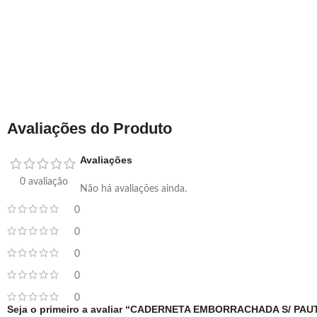
Avaliações do Produto
Avaliações
0 avaliação
Não há avaliações ainda.
0
0
0
0
0
Seja o primeiro a avaliar “CADERNETA EMBORRACHADA S/ PAU