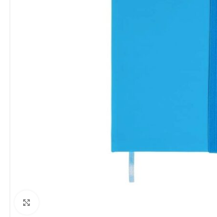
Clique para ampliar