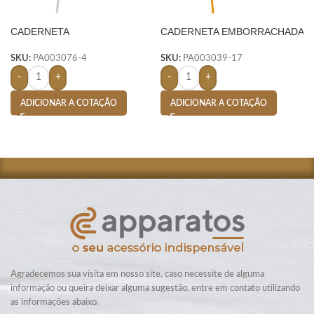
CADERNETA
CADERNETA EMBORRACHADA
EMBORRACHADA
– LARANJA
SKU:
PA003076-4
SKU:
PA003039-17
-
+
-
+
ADICIONAR A COTAÇÃO
ADICIONAR A COTAÇÃO
Agradecemos sua visita em nosso site, caso necessite de alguma
informação ou queira deixar alguma sugestão, entre em contato utilizando
as informações abaixo.