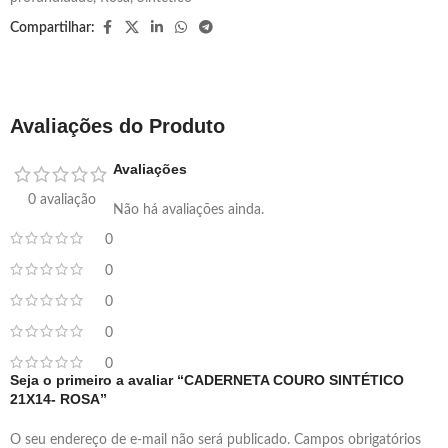
Compartilhar:
Avaliações do Produto
Avaliações
0 avaliação
Não há avaliações ainda.
0
0
0
0
0
Seja o primeiro a avaliar “CADERNETA COURO SINTÉTICO
21X14- ROSA”
O seu endereço de e-mail não será publicado.
Campos obrigatórios