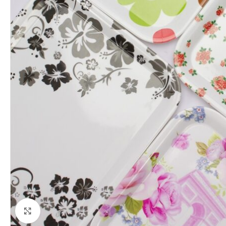
Clique para ampliar