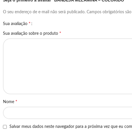
Seja o primeiro a avaliar “BANDEJA MELAMINA – COLORIDO”
O seu endereço de e-mail não será publicado.
Campos obrigatórios sã
*
Sua avaliação
*
Sua avaliação sobre o produto
*
Nome
Salvar meus dados neste navegador para a próxima vez que eu com