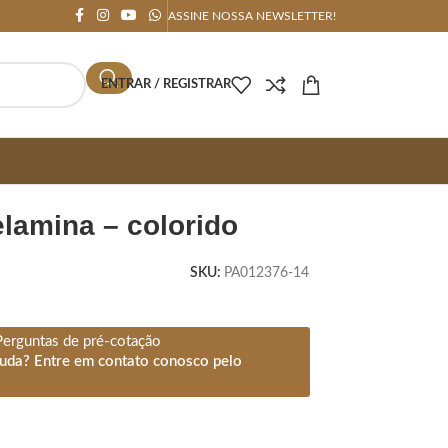
ASSINE NOSSA NEWSLETTER!
ENTRAR / REGISTRAR
elamina – colorido
SKU:
PA012376-14
Perguntas de pré-cotação
juda? Entre em contato conosco pelo