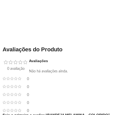
Avaliações do Produto
Avaliações
0 avaliação
Não há avaliações ainda.
0
0
0
0
0