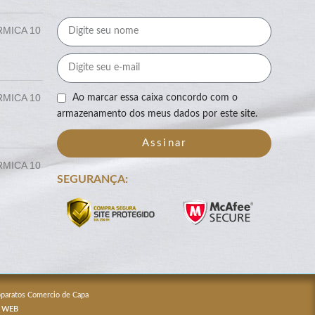
RMICA 10
RMICA 10
Ao marcar essa caixa concordo com o
armazenamento dos meus dados por este site.
Assinar
RMICA 10
SEGURANÇA:
Apparatos Comercio de Capa
 WEB