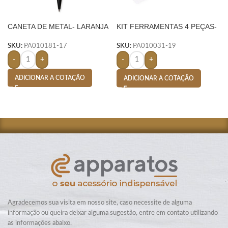
CANETA DE METAL- LARANJA
KIT FERRAMENTAS 4 PEÇAS-
AMARELO
SKU:
PA010181-17
SKU:
PA010031-19
-
+
-
+
ADICIONAR A COTAÇÃO
ADICIONAR A COTAÇÃO
Agradecemos sua visita em nosso site, caso necessite de alguma
informação ou queira deixar alguma sugestão, entre em contato utilizando
as informações abaixo.