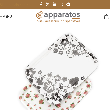
Skip to main content
MENU
Início
/
HOME