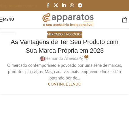
Skip to main content
MENU
MERCADO E NEGÓCIOS
07
As Vantagens de Ter Seu Produto com
SET
Sua Marca Própria em 2023
0
Hernando Almeida
O mercado contemporâneo é povoado por uma série de marcas,
produtos e serviços. Mas, cada vez mais, empreendedores estão
optando por de...
CONTINUE LENDO