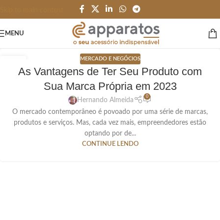
Skip to main content
MENU
MERCADO E NEGÓCIOS
07
As Vantagens de Ter Seu Produto com
SET
Sua Marca Própria em 2023
0
Hernando Almeida
O mercado contemporâneo é povoado por uma série de marcas,
produtos e serviços. Mas, cada vez mais, empreendedores estão
optando por de...
CONTINUE LENDO