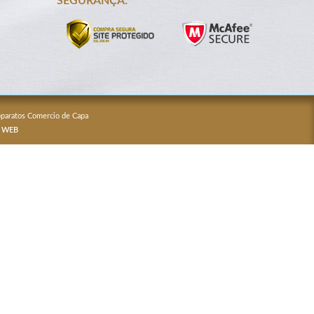
SEGURANÇA:
Apparatos Comercio de Capa
 WEB