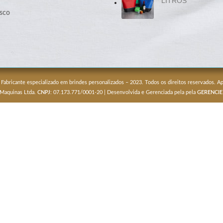
LITROS
sco
 Fabricante especializado em brindes personalizados – 2023. Todos os direitos reservados. 
 Maquinas Ltda.
CNPJ
: 07.173.771/0001-20 | Desenvolvida e Gerenciada pela pela
GERENCIE