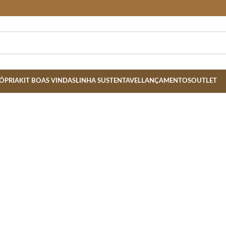
ÓPRIA
KIT BOAS VINDAS
LINHA SUSTENTAVEL
LANÇAMENTOS
OUTLET