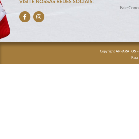
VISITE NOSSAS REDES SOCIAIS:
Fale Cono
Copyright
APPARATOS
–
Para