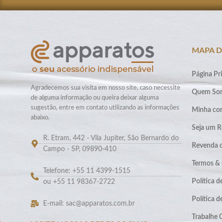
MAPA D
Página Pri
Agradecemos sua visita em nosso site, caso necessite
Quem So
de alguma informação ou queira deixar alguma
sugestão, entre em contato utilizando as informações
Minha co
abaixo.
Seja um R
R. Etram, 442 - Vila Jupiter, São Bernardo do
Revenda 
Campo - SP, 09890-410
Termos &
Telefone: +55 11 4399-1515
Política d
ou +55 11 98367-2722
Política 
E-mail: sac@apparatos.com.br
Trabalhe