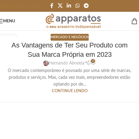
Skip to main content
MENU
MERCADO E NEGÓCIOS
07
As Vantagens de Ter Seu Produto com
SET
Sua Marca Própria em 2023
0
Hernando Almeida
O mercado contemporâneo é povoado por uma série de marcas,
produtos e serviços. Mas, cada vez mais, empreendedores estão
optando por de...
CONTINUE LENDO