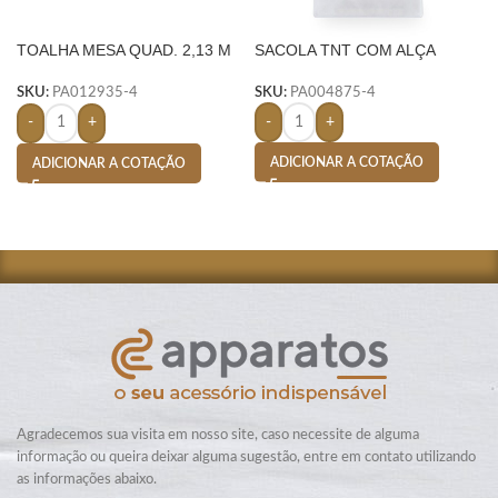
TOALHA MESA QUAD. 2,13 M
SACOLA TNT COM ALÇA
X 2,13 M-
SKU:
PA004875-4
SKU:
PA012935-4
-
+
-
+
ADICIONAR A COTAÇÃO
ADICIONAR A COTAÇÃO
Agradecemos sua visita em nosso site, caso necessite de alguma
informação ou queira deixar alguma sugestão, entre em contato utilizando
as informações abaixo.