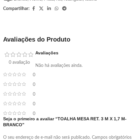
Compartilhar:
Avaliações do Produto
Avaliações
0 avaliação
Não há avaliações ainda.
0
0
0
0
0
Seja o primeiro a avaliar “TOALHA MESA RET. 3 M X 1,7 M-
BRANCO”
O seu endereço de e-mail não será publicado.
Campos obrigatórios