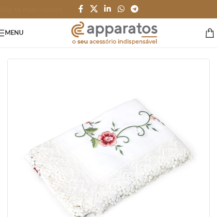
Skip to main content
MENU
Início
/
HOME