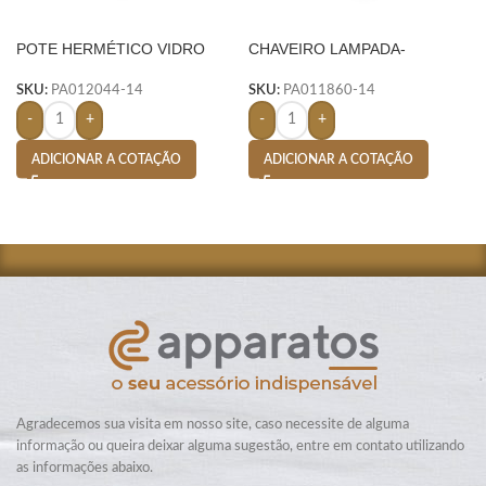
POTE HERMÉTICO VIDRO
CHAVEIRO LAMPADA-
700ML- TRANSPARENTE
TRANSPARENTE
SKU:
PA012044-14
SKU:
PA011860-14
-
+
-
+
ADICIONAR A COTAÇÃO
ADICIONAR A COTAÇÃO
Agradecemos sua visita em nosso site, caso necessite de alguma
informação ou queira deixar alguma sugestão, entre em contato utilizando
as informações abaixo.