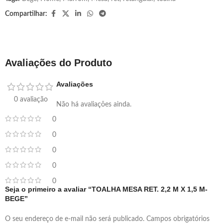
Compartilhar:
Avaliações do Produto
Avaliações
0 avaliação
Não há avaliações ainda.
0
0
0
0
0
Seja o primeiro a avaliar “TOALHA MESA RET. 2,2 M X 1,5 M-
BEGE”
O seu endereço de e-mail não será publicado.
Campos obrigatórios