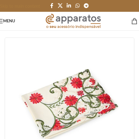
Skip to main content
MENU
Início
/
HOME