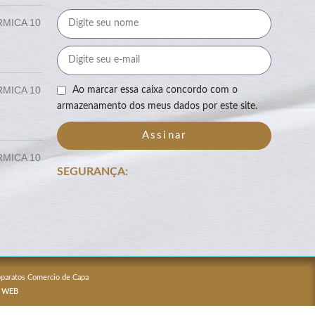
RMICA 10
RMICA 10
Ao marcar essa caixa concordo com o
armazenamento dos meus dados por este site.
Assinar
RMICA 10
SEGURANÇA:
Apparatos Comercio de Capa
 WEB