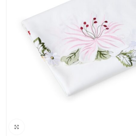
Clique para ampliar