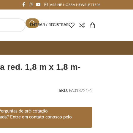
ASSINE NOSSA NEWSLETTER!
ENTRAR / REGISTRAR
SKU:
PA013721-4
Perguntas de pré-cotação
juda? Entre em contato conosco pelo