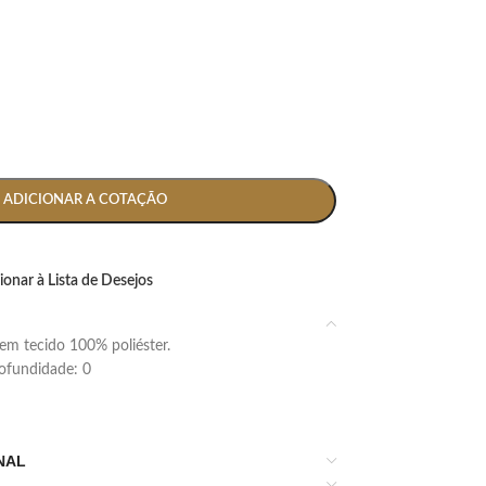
ADICIONAR A COTAÇÃO
ionar à Lista de Desejos
em tecido 100% poliéster.
profundidade: 0
NAL