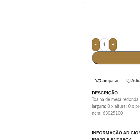
-
+
Comparar
Adic
DESCRIÇÃO
toalha de mesa redonda 
largura: 0 x altura: 0 x 
ncm: 63025100
INFORMAÇÃO ADICIO
ENVIO E ENTREGA