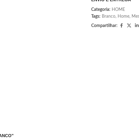
Categoria:
HOME
Tags:
Branco
,
Home
,
Me
Compartilhar:
BRANCO”