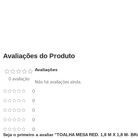
Avaliações do Produto
Avaliações
0 avaliação
Não há avaliações ainda.
0
0
0
0
0
Seja o primeiro a avaliar “TOALHA MESA RED. 1,8 M X 1,8 M- 