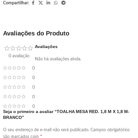
Compartilhar:
Avaliações do Produto
Avaliações
0 avaliação
Não há avaliações ainda.
0
0
0
0
0
Seja o primeiro a avaliar “TOALHA MESA RED. 1,8 M X 1,8 M-
BRANCO”
O seu endereço de e-mail não será publicado.
Campos obrigatórios
*
são marcados com