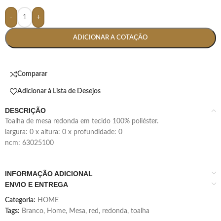
-
+
ADICIONAR A COTAÇÃO
Comparar
Adicionar à Lista de Desejos
DESCRIÇÃO
toalha de mesa redonda em tecido 100% poliéster.
largura: 0 x altura: 0 x profundidade: 0
ncm: 63025100
INFORMAÇÃO ADICIONAL
ENVIO E ENTREGA
Categoria:
HOME
Tags:
Branco
,
Home
,
Mesa
,
red
,
redonda
,
toalha