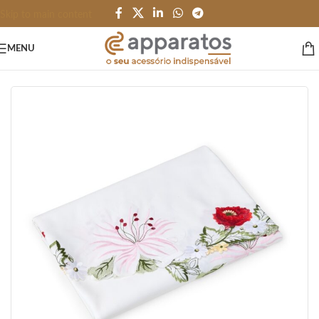
Skip to main content
MENU
Início
/
HOME