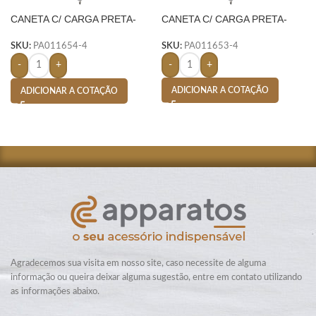
CANETA C/ CARGA PRETA-
CANETA C/ CARGA PRETA-
BRANCO
SKU:
PA011653-4
SKU:
PA011654-4
-
+
-
+
ADICIONAR A COTAÇÃO
ADICIONAR A COTAÇÃO
Agradecemos sua visita em nosso site, caso necessite de alguma
informação ou queira deixar alguma sugestão, entre em contato utilizando
as informações abaixo.