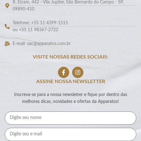
R. Etram, 442 - Vila Jupiter, São Bernardo do Campo - SP,
09890-410
Telefone: +55 11 4399-1515
ou +55 11 98367-2722
E-mail: sac@apparatos.com.br
VISITE NOSSAS REDES SOCIAIS:
ASSINE NOSSA NEWSLETTER
Inscreva-se para a nossa newsletter e fique por dentro das
melhores dicas, novidades e ofertas da Apparatos!