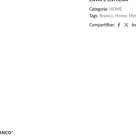
Categoria:
HOME
Tags:
Branco
,
Home
,
Me
Compartilhar:
BRANCO”