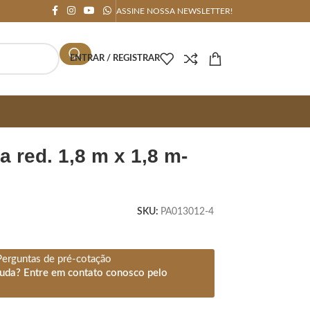
ASSINE NOSSA NEWSLETTER!
ENTRAR / REGISTRAR
SKU:
PA013012-4
Perguntas de pré-cotação
juda? Entre em contato conosco pelo