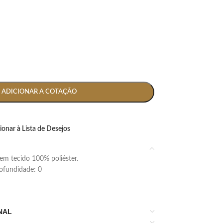
ADICIONAR A COTAÇÃO
ionar à Lista de Desejos
em tecido 100% poliéster.
profundidade: 0
NAL