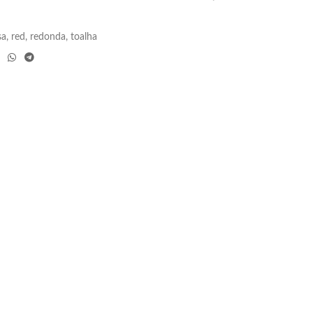
sa
,
red
,
redonda
,
toalha