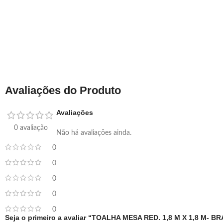
Avaliações do Produto
Avaliações
0 avaliação
Não há avaliações ainda.
0
0
0
0
0
Seja o primeiro a avaliar “TOALHA MESA RED. 1,8 M X 1,8 M- 