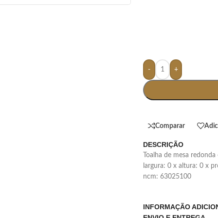
-
+
Comparar
Adic
DESCRIÇÃO
toalha de mesa redonda 
largura: 0 x altura: 0 x 
ncm: 63025100
INFORMAÇÃO ADICIO
ENVIO E ENTREGA