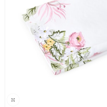
Clique para ampliar