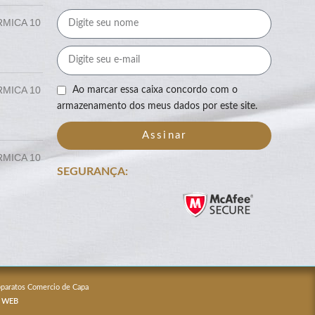
RMICA 10
RMICA 10
Ao marcar essa caixa concordo com o
armazenamento dos meus dados por este site.
Assinar
RMICA 10
SEGURANÇA:
Apparatos Comercio de Capa
 WEB