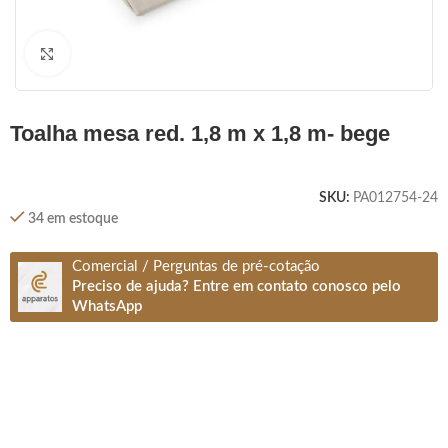
Clique para ampliar
toalha mesa red. 1,8 m x 1,8 m- bege
SKU:
PA012754-24
34 em estoque
Comercial / Perguntas de pré-cotação
Preciso de ajuda? Entre em contato conosco pelo
WhatsApp