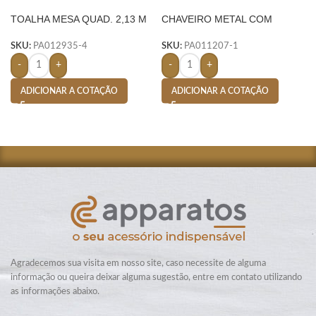
TOALHA MESA QUAD. 2,13 M
CHAVEIRO METAL COM
X 2,13 M-
MOSQUETÃO- PRETO
SKU:
PA012935-4
SKU:
PA011207-1
-
+
-
+
ADICIONAR A COTAÇÃO
ADICIONAR A COTAÇÃO
Agradecemos sua visita em nosso site, caso necessite de alguma
informação ou queira deixar alguma sugestão, entre em contato utilizando
as informações abaixo.