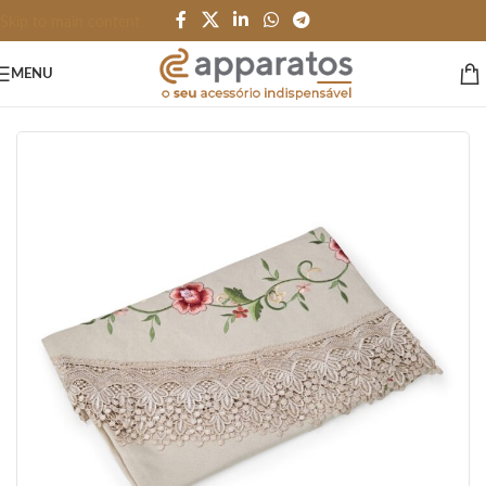
Skip to main content
MENU
Início
/
HOME