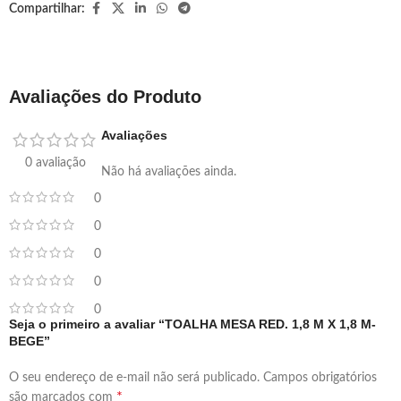
Compartilhar:
Avaliações do Produto
Avaliações
0 avaliação
Não há avaliações ainda.
0
0
0
0
0
Seja o primeiro a avaliar “TOALHA MESA RED. 1,8 M X 1,8 M-
BEGE”
O seu endereço de e-mail não será publicado.
Campos obrigatórios
*
são marcados com