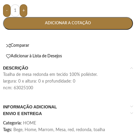
-
+
ADICIONAR A COTAÇÃO
Comparar
Adicionar à Lista de Desejos
DESCRIÇÃO
toalha de mesa redonda em tecido 100% poliéster.
largura: 0 x altura: 0 x profundidade: 0
ncm: 63025100
INFORMAÇÃO ADICIONAL
ENVIO E ENTREGA
Categoria:
HOME
Tags:
Bege
,
Home
,
Marrom
,
Mesa
,
red
,
redonda
,
toalha