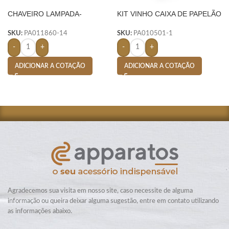
CHAVEIRO LAMPADA-
KIT VINHO CAIXA DE PAPELÃO
TRANSPARENTE
2 PEÇAS- PRETO
SKU:
PA011860-14
SKU:
PA010501-1
-
+
-
+
ADICIONAR A COTAÇÃO
ADICIONAR A COTAÇÃO
Agradecemos sua visita em nosso site, caso necessite de alguma
informação ou queira deixar alguma sugestão, entre em contato utilizando
as informações abaixo.