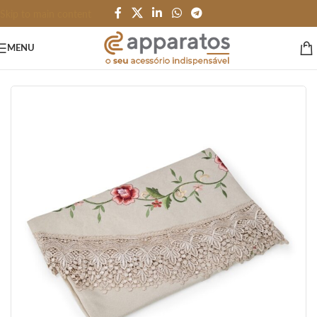
Skip to main content
MENU
Início
/
HOME