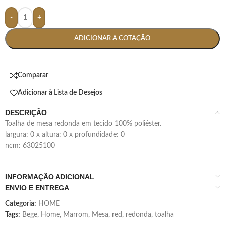
-
+
ADICIONAR A COTAÇÃO
Comparar
Adicionar à Lista de Desejos
DESCRIÇÃO
toalha de mesa redonda em tecido 100% poliéster.
largura: 0 x altura: 0 x profundidade: 0
ncm: 63025100
INFORMAÇÃO ADICIONAL
ENVIO E ENTREGA
Categoria:
HOME
Tags:
Bege
,
Home
,
Marrom
,
Mesa
,
red
,
redonda
,
toalha