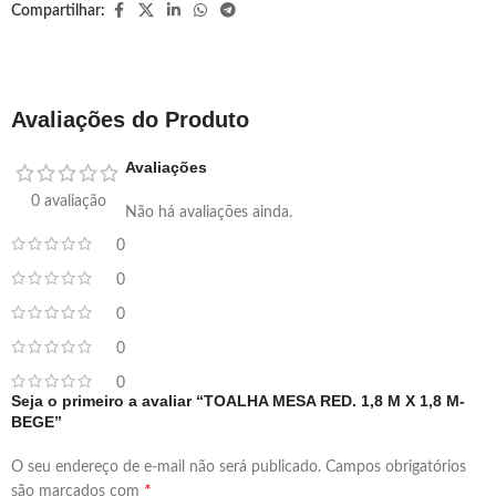
Compartilhar:
Avaliações do Produto
Avaliações
0 avaliação
Não há avaliações ainda.
0
0
0
0
0
Seja o primeiro a avaliar “TOALHA MESA RED. 1,8 M X 1,8 M-
BEGE”
O seu endereço de e-mail não será publicado.
Campos obrigatórios
*
são marcados com