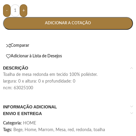
-
+
ADICIONAR A COTAÇÃO
Comparar
Adicionar à Lista de Desejos
DESCRIÇÃO
toalha de mesa redonda em tecido 100% poliéster.
largura: 0 x altura: 0 x profundidade: 0
ncm: 63025100
INFORMAÇÃO ADICIONAL
ENVIO E ENTREGA
Categoria:
HOME
Tags:
Bege
,
Home
,
Marrom
,
Mesa
,
red
,
redonda
,
toalha