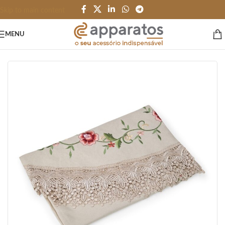
Skip to main content
MENU
Início
/
HOME