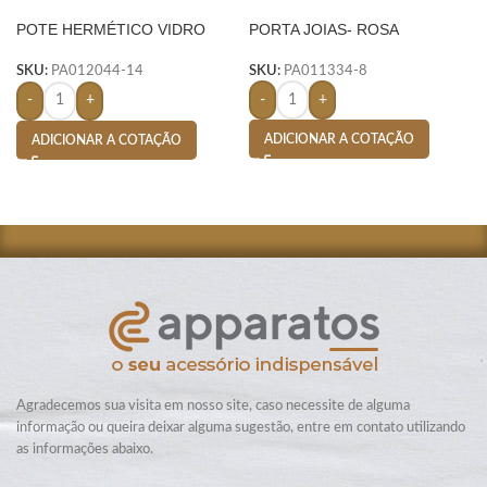
POTE HERMÉTICO VIDRO
PORTA JOIAS- ROSA
700ML- TRANSPARENTE
SKU:
PA011334-8
SKU:
PA012044-14
-
+
-
+
ADICIONAR A COTAÇÃO
ADICIONAR A COTAÇÃO
Agradecemos sua visita em nosso site, caso necessite de alguma
informação ou queira deixar alguma sugestão, entre em contato utilizando
as informações abaixo.