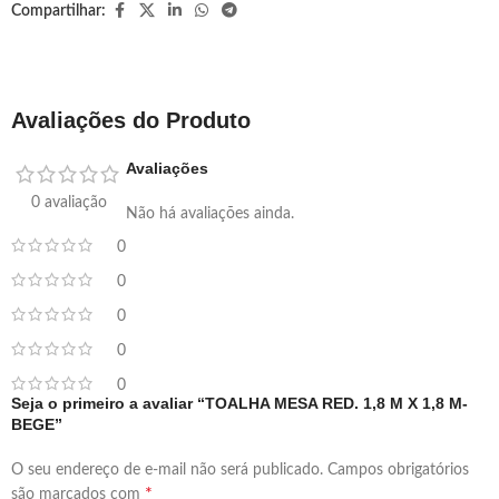
Compartilhar:
Avaliações do Produto
Avaliações
0 avaliação
Não há avaliações ainda.
0
0
0
0
0
Seja o primeiro a avaliar “TOALHA MESA RED. 1,8 M X 1,8 M-
BEGE”
O seu endereço de e-mail não será publicado.
Campos obrigatórios
*
são marcados com