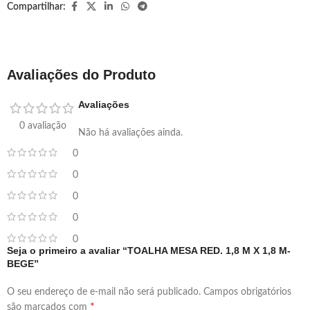
Compartilhar:
Avaliações do Produto
Avaliações
0 avaliação
Não há avaliações ainda.
0
0
0
0
0
Seja o primeiro a avaliar “TOALHA MESA RED. 1,8 M X 1,8 M-
BEGE”
O seu endereço de e-mail não será publicado.
Campos obrigatórios
*
são marcados com