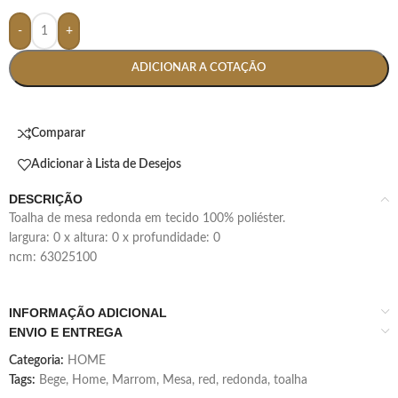
-
+
ADICIONAR A COTAÇÃO
Comparar
Adicionar à Lista de Desejos
DESCRIÇÃO
toalha de mesa redonda em tecido 100% poliéster.
largura: 0 x altura: 0 x profundidade: 0
ncm: 63025100
INFORMAÇÃO ADICIONAL
ENVIO E ENTREGA
Categoria:
HOME
Tags:
Bege
,
Home
,
Marrom
,
Mesa
,
red
,
redonda
,
toalha