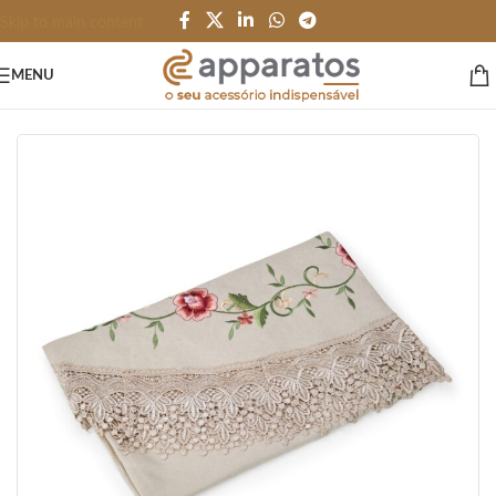
Skip to main content
MENU
Início
/
HOME