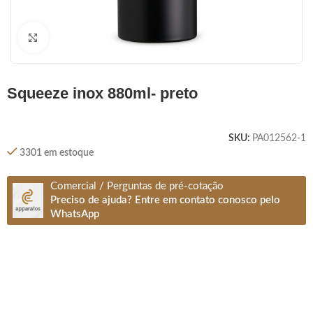
Clique para ampliar
squeeze inox 880ml- preto
SKU:
PA012562-1
3301 em estoque
Comercial / Perguntas de pré-cotação
Preciso de ajuda? Entre em contato conosco pelo
WhatsApp