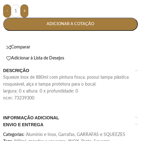
-
+
ADICIONAR A COTAÇÃO
Comparar
Adicionar à Lista de Desejos
DESCRIÇÃO
squeeze inox de 880ml com pintura fosca. possui tampa plástica
rosqueável, alça e tampa protetora para o bocal.
largura: 0 x altura: 0 x profundidade: 0
ncm: 73239300
INFORMAÇÃO ADICIONAL
ENVIO E ENTREGA
Categorias:
Alumínio e Inox
,
Garrafas
,
GARRAFAS e SQUEEZES