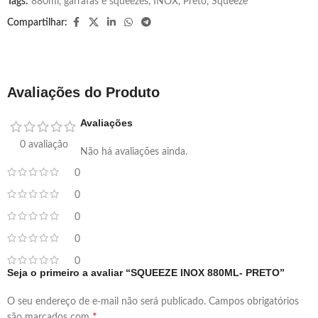
Tags:
880ml
,
garrafas e squeezes
,
INOX
,
Preto
,
Squeeze
Compartilhar:
Avaliações do Produto
Avaliações
0 avaliação
Não há avaliações ainda.
0
0
0
0
0
Seja o primeiro a avaliar “SQUEEZE INOX 880ML- PRETO”
O seu endereço de e-mail não será publicado.
Campos obrigatórios
*
são marcados com