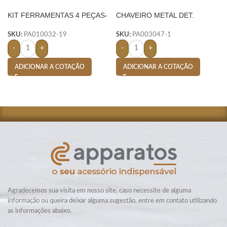
KIT FERRAMENTAS 4 PEÇAS-
CHAVEIRO METAL DET.
AMARELO
COURO – PRETO
SKU:
PA010032-19
SKU:
PA003047-1
-
+
-
+
ADICIONAR A COTAÇÃO
ADICIONAR A COTAÇÃO
Agradecemos sua visita em nosso site, caso necessite de alguma
informação ou queira deixar alguma sugestão, entre em contato utilizando
as informações abaixo.