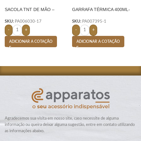
SACOLA TNT DE MÃO –
GARRAFA TÉRMICA 400ML-
LARANJA
PRETO
SKU:
PA006030-17
SKU:
PA007395-1
-
+
-
+
ADICIONAR A COTAÇÃO
ADICIONAR A COTAÇÃO
Agradecemos sua visita em nosso site, caso necessite de alguma
informação ou queira deixar alguma sugestão, entre em contato utilizando
as informações abaixo.