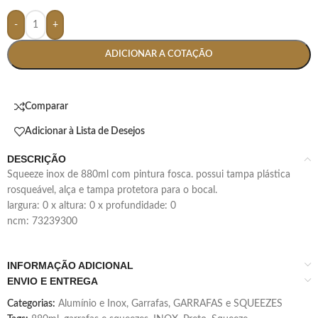
-
+
ADICIONAR A COTAÇÃO
Comparar
Adicionar à Lista de Desejos
DESCRIÇÃO
squeeze inox de 880ml com pintura fosca. possui tampa plástica
rosqueável, alça e tampa protetora para o bocal.
largura: 0 x altura: 0 x profundidade: 0
ncm: 73239300
INFORMAÇÃO ADICIONAL
ENVIO E ENTREGA
Categorias:
Alumínio e Inox
,
Garrafas
,
GARRAFAS e SQUEEZES