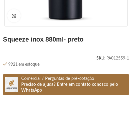
Clique para ampliar
squeeze inox 880ml- preto
SKU:
PA012559-1
9921 em estoque
Comercial / Perguntas de pré-cotação
Preciso de ajuda? Entre em contato conosco pelo
WhatsApp