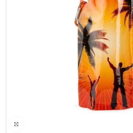
Clique para ampliar