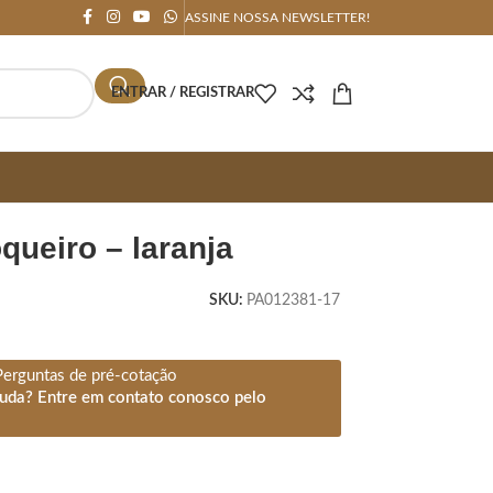
ASSINE NOSSA NEWSLETTER!
ENTRAR / REGISTRAR
queiro – laranja
SKU:
PA012381-17
Perguntas de pré-cotação
juda? Entre em contato conosco pelo