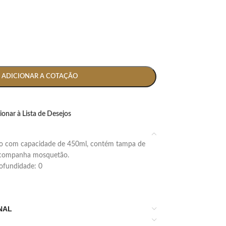
ADICIONAR A COTAÇÃO
ionar à Lista de Desejos
 acompanha mosquetão.
profundidade: 0
NAL