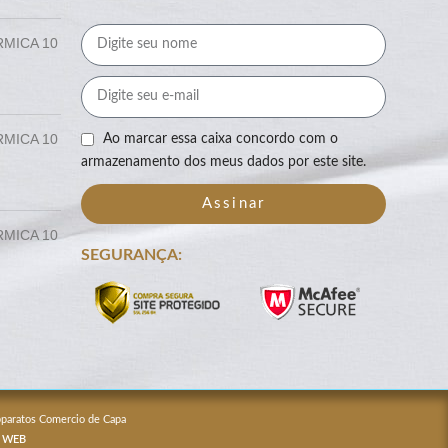
RMICA 10
RMICA 10
Ao marcar essa caixa concordo com o
armazenamento dos meus dados por este site.
Assinar
RMICA 10
SEGURANÇA:
Apparatos Comercio de Capa
 WEB