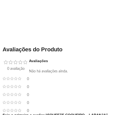
Avaliações do Produto
Avaliações
0 avaliação
Não há avaliações ainda.
0
0
0
0
0