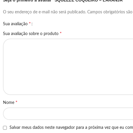
Seja o primeiro a avaliar “SQUEEZE COQUEIRO – LARANJA”
O seu endereço de e-mail não será publicado.
Campos obrigatórios sã
*
Sua avaliação
*
Sua avaliação sobre o produto
*
Nome
Salvar meus dados neste navegador para a próxima vez que eu com