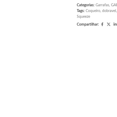
Categorias:
Garrafas
,
GA
Tags:
Coqueiro
,
dobravel
,
Squeeze
Compartilhar: