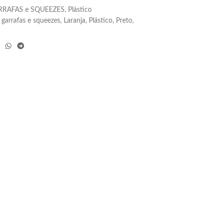
RRAFAS e SQUEEZES
,
Plástico
garrafas e squeezes
,
Laranja
,
Plástico
,
Preto
,