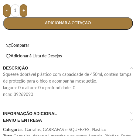
-
+
ADICIONAR A COTAÇÃO
Comparar
Adicionar à Lista de Desejos
DESCRIÇÃO
squeeze dobrável plástico com capacidade de 450ml, contém tampa
de proteção para o bico e acompanha mosquetão.
largura: 0 x altura: 0 x profundidade: 0
ncm: 39269090
INFORMAÇÃO ADICIONAL
ENVIO E ENTREGA
Categorias:
Garrafas
,
GARRAFAS e SQUEEZES
,
Plástico