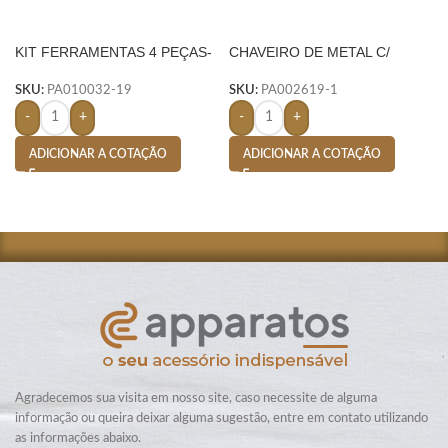
KIT FERRAMENTAS 4 PEÇAS-
CHAVEIRO DE METAL C/
AMARELO
COURO – PRETO
SKU:
PA010032-19
SKU:
PA002619-1
-
+
-
+
ADICIONAR A COTAÇÃO
ADICIONAR A COTAÇÃO
Agradecemos sua visita em nosso site, caso necessite de alguma
informação ou queira deixar alguma sugestão, entre em contato utilizando
as informações abaixo.