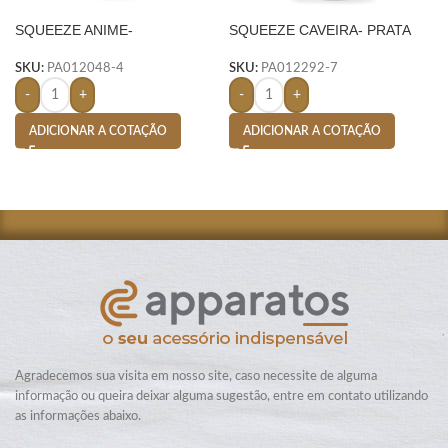
SQUEEZE ANIME-
SQUEEZE CAVEIRA- PRATA
SKU:
PA012048-4
SKU:
PA012292-7
-
+
-
+
ADICIONAR A COTAÇÃO
ADICIONAR A COTAÇÃO
Agradecemos sua visita em nosso site, caso necessite de alguma
informação ou queira deixar alguma sugestão, entre em contato utilizando
as informações abaixo.