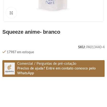
Clique para ampliar
squeeze anime- branco
SKU:
PA013440-4
17987 em estoque
Comercial / Perguntas de pré-cotação
Preciso de ajuda? Entre em contato conosco pelo
WhatsApp