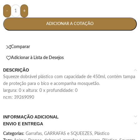
-
+
ADICIONAR A COTAÇÃO
Comparar
Adicionar à Lista de Desejos
DESCRIÇÃO
squeeze dobrável plástico com capacidade de 450ml, contém tampa
de proteção para o bico e acompanha mosquetão.
largura: 0 x altura: 0 x profundidade: 0
ncm: 39269090
INFORMAÇÃO ADICIONAL
ENVIO E ENTREGA
Categorias:
Garrafas
,
GARRAFAS e SQUEEZES
,
Plástico