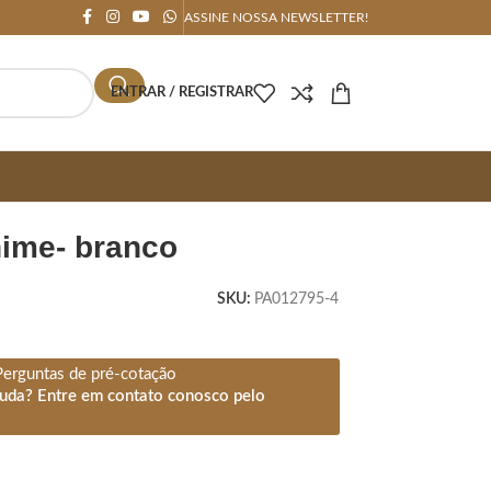
ASSINE NOSSA NEWSLETTER!
ENTRAR / REGISTRAR
nime- branco
SKU:
PA012795-4
Perguntas de pré-cotação
juda? Entre em contato conosco pelo