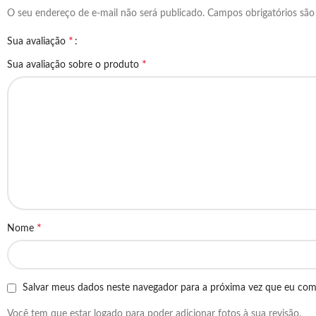
O seu endereço de e-mail não será publicado.
Campos obrigatórios sã
*
Sua avaliação
*
Sua avaliação sobre o produto
*
Nome
Salvar meus dados neste navegador para a próxima vez que eu com
Você tem que estar logado para poder adicionar fotos à sua revisão.