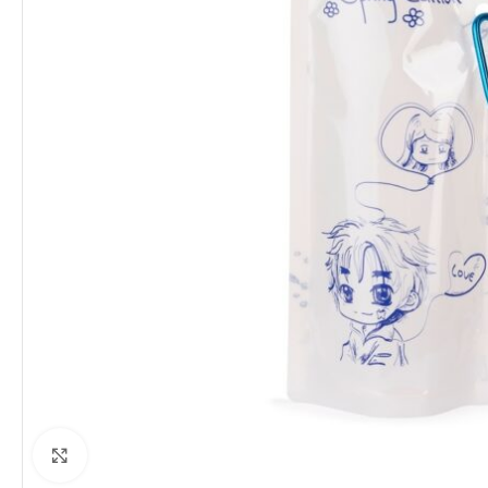
Clique para ampliar