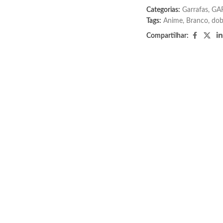
Categorias:
Garrafas
,
GA
Tags:
Anime
,
Branco
,
dob
Compartilhar: