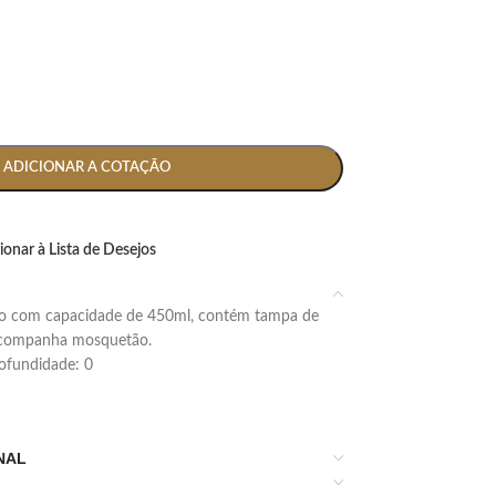
ADICIONAR A COTAÇÃO
ionar à Lista de Desejos
 acompanha mosquetão.
profundidade: 0
NAL