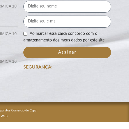
RMICA 10
RMICA 10
Ao marcar essa caixa concordo com o
armazenamento dos meus dados por este site.
Assinar
RMICA 10
SEGURANÇA:
Apparatos Comercio de Capa
 WEB