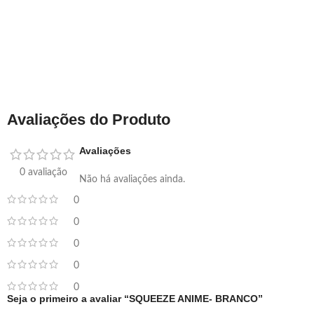
Avaliações do Produto
Avaliações
0 avaliação
Não há avaliações ainda.
0
0
0
0
0
Seja o primeiro a avaliar “SQUEEZE ANIME- BRANCO”