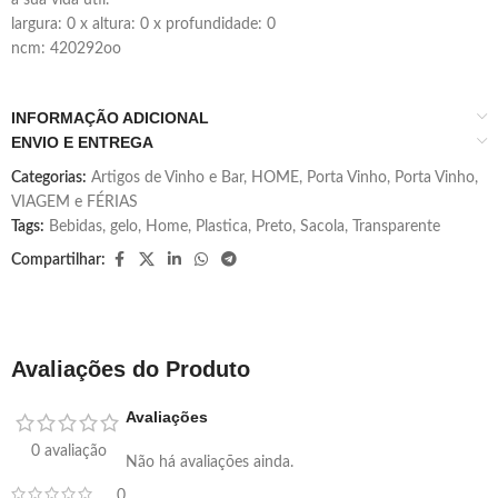
largura: 0 x altura: 0 x profundidade: 0
ncm: 420292oo
INFORMAÇÃO ADICIONAL
ENVIO E ENTREGA
Categorias:
Artigos de Vinho e Bar
,
HOME
,
Porta Vinho
,
Porta Vinho
,
VIAGEM e FÉRIAS
Tags:
Bebidas
,
gelo
,
Home
,
Plastica
,
Preto
,
Sacola
,
Transparente
Compartilhar:
Avaliações do Produto
Avaliações
0 avaliação
Não há avaliações ainda.
0