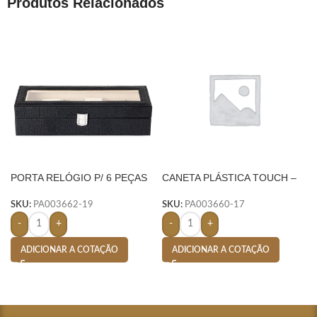
Produtos Relacionados
PORTA RELÓGIO P/ 6 PEÇAS
CANETA PLÁSTICA TOUCH –
– AMARELO
LARANJA
SKU:
PA003662-19
SKU:
PA003660-17
-
+
-
+
ADICIONAR A COTAÇÃO
ADICIONAR A COTAÇÃO