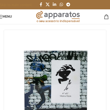
Skip to main content
MENU
Início
/
ESCRITÓRIO e PAPELARIA