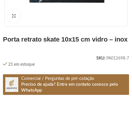
Clique para ampliar
porta retrato skate 10x15 cm vidro – inox
SKU:
PA012698-7
21 em estoque
Comercial / Perguntas de pré-cotação
Preciso de ajuda? Entre em contato conosco pelo
WhatsApp