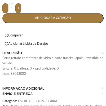
-
+
ADICIONAR A COTAÇÃO
Comparar
Adicionar à Lista de Desejos
DESCRIÇÃO
porta retrato com frente de vidro e parte traseira (apoio) revestida de
veludo.
largura: 0 x altura: 0 x profundidade: 0
ncm: 83063000
INFORMAÇÃO ADICIONAL
ENVIO E ENTREGA
Categoria:
ESCRITÓRIO e PAPELARIA