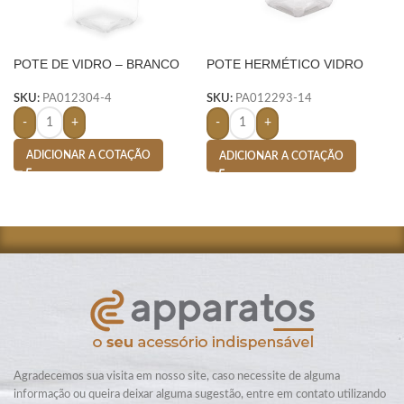
POTE DE VIDRO – BRANCO
POTE HERMÉTICO VIDRO
700ML- TRANSPARENTE
SKU:
PA012304-4
SKU:
PA012293-14
-
+
-
+
ADICIONAR A COTAÇÃO
ADICIONAR A COTAÇÃO
Agradecemos sua visita em nosso site, caso necessite de alguma
informação ou queira deixar alguma sugestão, entre em contato utilizando