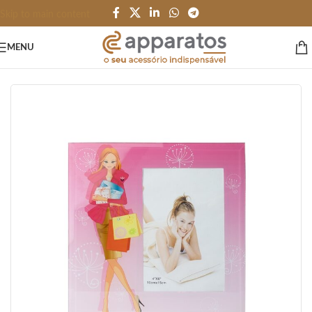
Skip to main content
MENU
Início
/
ESCRITÓRIO e PAPELARIA