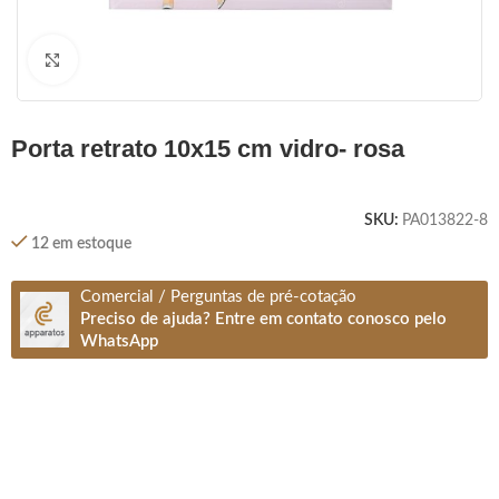
Clique para ampliar
porta retrato 10x15 cm vidro- rosa
SKU:
PA013822-8
12 em estoque
Comercial / Perguntas de pré-cotação
Preciso de ajuda? Entre em contato conosco pelo
WhatsApp