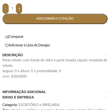
-
+
ADICIONAR A COTAÇÃO
Comparar
Adicionar à Lista de Desejos
DESCRIÇÃO
porta retrato com frente de vidro e parte traseira (apoio) revestida de
veludo.
largura: 0 x altura: 0 x profundidade: 0
ncm: 83063000
INFORMAÇÃO ADICIONAL
ENVIO E ENTREGA
Categoria:
ESCRITÓRIO e PAPELARIA