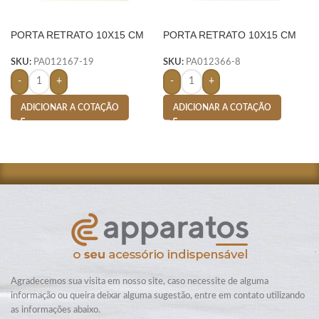
PORTA RETRATO 10X15 CM
PORTA RETRATO 10X15 CM
VIDRO- AMARELO
VIDRO- ROSA
SKU:
PA012167-19
SKU:
PA012366-8
-
+
-
+
ADICIONAR A COTAÇÃO
ADICIONAR A COTAÇÃO
Agradecemos sua visita em nosso site, caso necessite de alguma
informação ou queira deixar alguma sugestão, entre em contato utilizando
as informações abaixo.