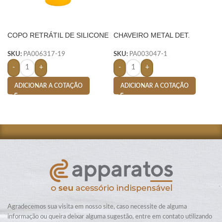
COPO RETRÁTIL DE SILICONE
CHAVEIRO METAL DET.
150ML- AMARELO
COURO – PRETO
SKU:
PA006317-19
SKU:
PA003047-1
-
+
-
+
ADICIONAR A COTAÇÃO
ADICIONAR A COTAÇÃO
Agradecemos sua visita em nosso site, caso necessite de alguma
informação ou queira deixar alguma sugestão, entre em contato utilizando