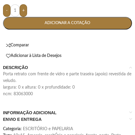
-
+
ADICIONAR A COTAÇÃO
Comparar
Adicionar à Lista de Desejos
DESCRIÇÃO
porta retrato com frente de vidro e parte traseira (apoio) revestida de
veludo.
largura: 0 x altura: 0 x profundidade: 0
ncm: 83063000
INFORMAÇÃO ADICIONAL
ENVIO E ENTREGA
Categoria:
ESCRITÓRIO e PAPELARIA