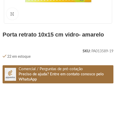
Clique para ampliar
porta retrato 10x15 cm vidro- amarelo
SKU:
PA013589-19
22 em estoque
Comercial / Perguntas de pré-cotação
Preciso de ajuda? Entre em contato conosco pelo
WhatsApp