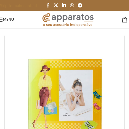
Skip to main content
MENU
Início
/
ESCRITÓRIO e PAPELARIA