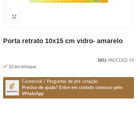
Clique para ampliar
porta retrato 10x15 cm vidro- amarelo
SKU:
PA013302-19
22 em estoque
Comercial / Perguntas de pré-cotação
Preciso de ajuda? Entre em contato conosco pelo
WhatsApp