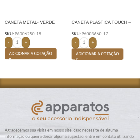
CANETA METAL- VERDE
CANETA PLÁSTICA TOUCH –
LARANJA
SKU:
PA006250-18
SKU:
PA003660-17
-
+
-
+
ADICIONAR A COTAÇÃO
ADICIONAR A COTAÇÃO
Agradecemos sua visita em nosso site, caso necessite de alguma
informação ou queira deixar alguma sugestão, entre em contato utilizando