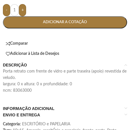
-
+
ADICIONAR A COTAÇÃO
Comparar
Adicionar à Lista de Desejos
DESCRIÇÃO
porta retrato com frente de vidro e parte traseira (apoio) revestida de
veludo.
largura: 0 x altura: 0 x profundidade: 0
ncm: 83063000
INFORMAÇÃO ADICIONAL
ENVIO E ENTREGA
Categoria:
ESCRITÓRIO e PAPELARIA