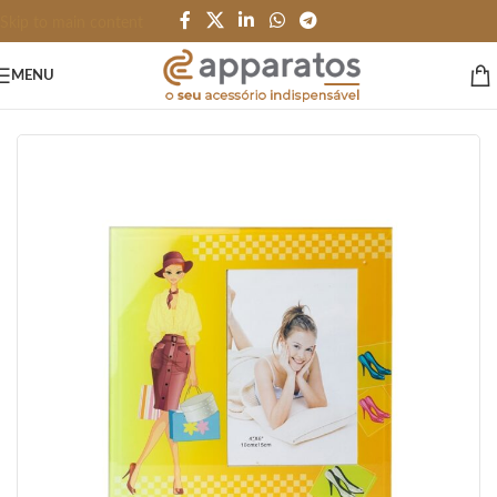
Skip to main content
MENU
Início
/
ESCRITÓRIO e PAPELARIA